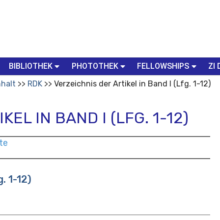
BIBLIOTHEK
PHOTOTHEK
FELLOWSHIPS
ZI 
nhalt
RDK
Verzeichnis der Artikel in Band I (Lfg. 1-12)
EL IN BAND I (LFG. 1-12)
te
g. 1-12)