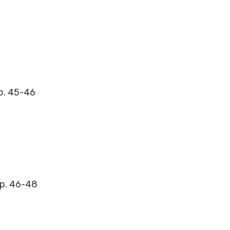
Sp. 45-46
Sp. 46-48