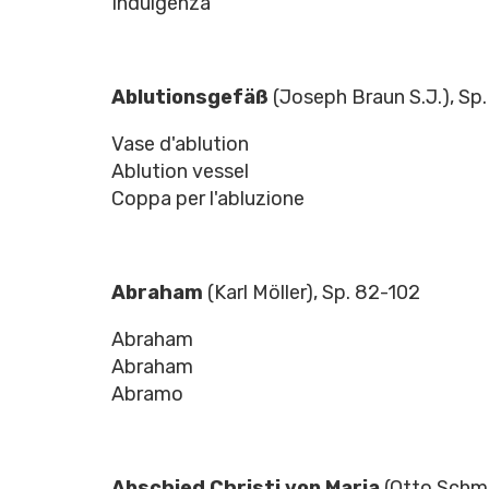
Indulgenza
Ablutionsgefäß
(Joseph Braun S.J.), Sp
Vase d'ablution
Ablution vessel
Coppa per l'abluzione
Abraham
(Karl Möller), Sp. 82-102
Abraham
Abraham
Abramo
Abschied Christi von Maria
(Otto Schmi