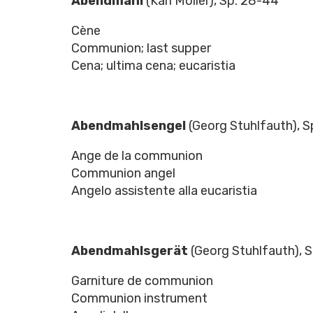
Abendmahl
(Karl Möller), Sp. 28-44
Cène
Communion; last supper
Cena; ultima cena; eucaristia
Abendmahlsengel
(Georg Stuhlfauth), 
Ange de la communion
Communion angel
Angelo assistente alla eucaristia
Abendmahlsgerät
(Georg Stuhlfauth), 
Garniture de communion
Communion instrument