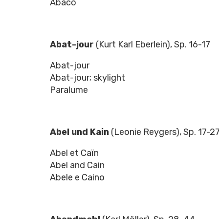
Abaco
Abat-jour
(Kurt Karl Eberlein), Sp. 16-17
Abat-jour
Abat-jour; skylight
Paralume
Abel und Kain
(Leonie Reygers), Sp. 17-2
Abel et Caïn
Abel and Cain
Abele e Caino