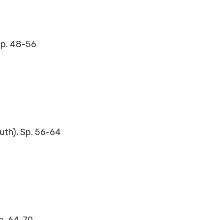
Sp. 48-56
auth), Sp. 56-64
p. 64-70