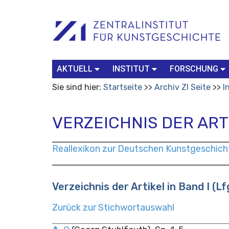
Benutzerspezifische
Suchbegriff
Advanced
Werkzeuge
Search…
AKTUELL
INSTITUT
FORSCHUNG
Sie sind hier:
Startseite
Archiv ZI Seite
I
VERZEICHNIS DER ARTIK
Reallexikon zur Deutschen Kunstgeschich
Verzeichnis der Artikel in Band I (Lf
Zurück zur Stichwortauswahl