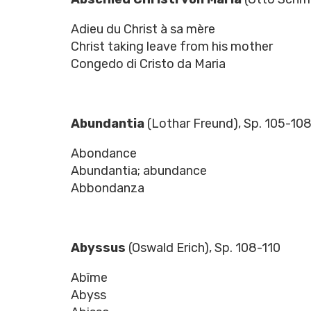
Adieu du Christ à sa mère
Christ taking leave from his mother
Congedo di Cristo da Maria
Abundantia
(Lothar Freund), Sp. 105-10
Abondance
Abundantia; abundance
Abbondanza
Abyssus
(Oswald Erich), Sp. 108-110
Abîme
Abyss