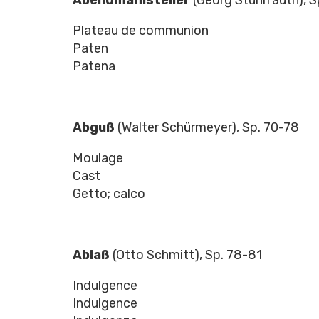
Plateau de communion
Paten
Patena
Abguß
(Walter Schürmeyer), Sp. 70-78
Moulage
Cast
Getto; calco
Ablaß
(Otto Schmitt), Sp. 78-81
Indulgence
Indulgence