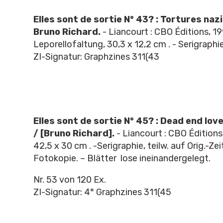
Elles sont de sortie N° 43? : Tortures naz
Bruno Richard.
- Liancourt : CBO Éditions, 1995
Leporellofaltung, 30,3 x 12,2 cm . - Serigraphie.
ZI-Signatur: Graphzines 311(43
Elles sont de sortie N° 45? : Dead end lov
/ [Bruno Richard].
- Liancourt : CBO Éditions, 
42,5 x 30 cm . -Serigraphie, teilw. auf Orig.-Ze
Fotokopie. – Blätter lose ineinandergelegt.
Nr. 53 von 120 Ex.
ZI-Signatur: 4° Graphzines 311(45