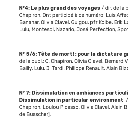
N°4: Le plus grand des voyages
/ dir. de la 
Chapiron. Ont participé à ce numéro: Luis Affec
Bananar, Olivia Clavel, Guigou, pfr Kolbe, Erik 
Lulu, Montesol, Nazario, José Perfection, Spot,
N° 5/6: Tête de mort! : pour la dictature 
de la publ.: C. Chapiron. Olivia Clavel, Bernard V
Bailly, Lulu, J. Tardi, Philippe Renault, Alain Bi
N° 7: Dissimulation en ambiances particul
Dissimulation in particular environment
/ 
Chapiron. Loulou Picasso, Olivia Clavel, Alain 
de Busscher].