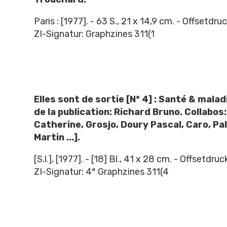
Paris : [1977]. - 63 S., 21 x 14,9 cm. - Offsetdruc
ZI-Signatur: Graphzines 311(1
Elles sont de sortie [N° 4] : Santé & malad
de la publication: Richard Bruno. Collabos
Catherine, Grosjo, Doury Pascal, Caro, Pa
Martin ...].
[S.l.], [1977]. - [18] Bl., 41 x 28 cm. - Offsetdruc
ZI-Signatur: 4° Graphzines 311(4