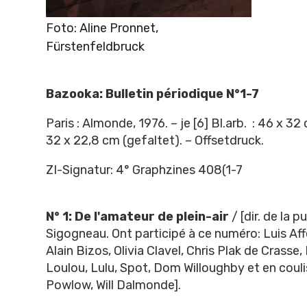
Foto: Aline Pronnet,
Fürstenfeldbruck
Bazooka: Bulletin périodique N°1-7
Paris : Almonde, 1976. – je [6] Bl.arb. : 46 x 32
32 x 22,8 cm (gefaltet). – Offsetdruck.
ZI-Signatur: 4° Graphzines 408(1-7
N° 1: De l'amateur de plein-air
/ [dir. de la pu
Sigogneau. Ont participé à ce numéro: Luis Af
Alain Bizos, Olivia Clavel, Chris Plak de Crasse,
Loulou, Lulu, Spot, Dom Willoughby et en coulis
Powlow, Will Dalmonde].