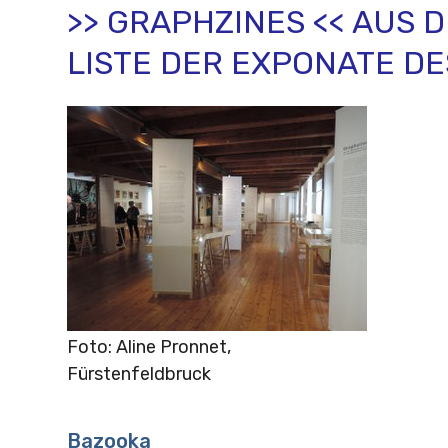
>> GRAPHZINES << AUS D
LISTE DER EXPONATE DES
Foto: Aline Pronnet,
Fürstenfeldbruck
Bazooka