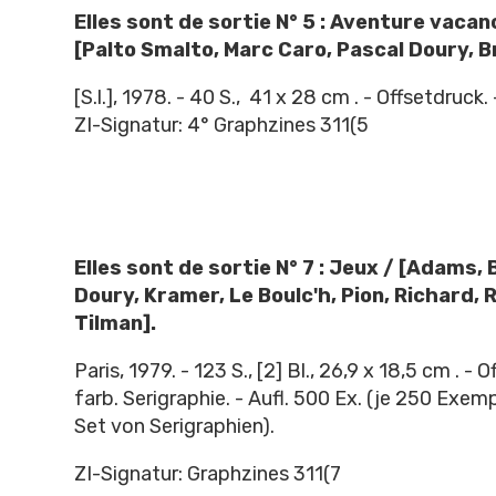
Elles sont de sortie N° 5 : Aventure vacanc
[Palto Smalto, Marc Caro, Pascal Doury, B
[S.l.], 1978. - 40 S., 41 x 28 cm . - Offsetdruck. 
ZI-Signatur: 4° Graphzines 311(5
Elles sont de sortie N° 7 : Jeux / [Adams, 
Doury, Kramer, Le Boulc'h, Pion, Richard, 
Tilman].
Paris, 1979. - 123 S., [2] Bl., 26,9 x 18,5 cm . - O
farb. Serigraphie. - Aufl. 500 Ex. (je 250 Exem
Set von Serigraphien).
ZI-Signatur: Graphzines 311(7