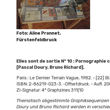
Foto: Aline Pronnet,
Fürstenfeldbruck
Elles sont de sortie N° 10 : Pornographie 
[Pascal Doury, Bruno Richard].
Paris : Le Dernier Terrain Vague, 1982. - [22] Bl
ISBN: 2-86219-023-3. -Offsetdruck. - Aufl. 20
ZI-Signatur: 4° Graphzines 311(10
Thematisch abgestimmte Graphiksequenzen 
Doury und Bruno Richard werden in verschie