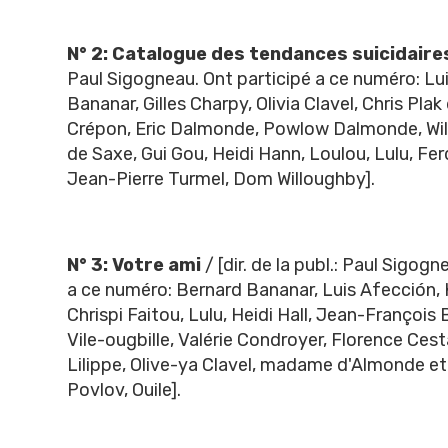
N° 2: Catalogue des tendances suicidaire
Paul Sigogneau. Ont participé a ce numéro: Lui
Bananar, Gilles Charpy, Olivia Clavel, Chris Plak
Crépon, Eric Dalmonde, Powlow Dalmonde, Wil
de Saxe, Gui Gou, Heidi Hann, Loulou, Lulu, Fe
Jean-Pierre Turmel, Dom Willoughby].
N° 3: Votre ami
/ [dir. de la publ.: Paul Sigogn
a ce numéro: Bernard Bananar, Luis Afección, K
Chrispi Faitou, Lulu, Heidi Hall, Jean-François
Vile-ougbille, Valérie Condroyer, Florence Cest
Lilippe, Olive-ya Clavel, madame d'Almonde et s
Povlov, Ouile].