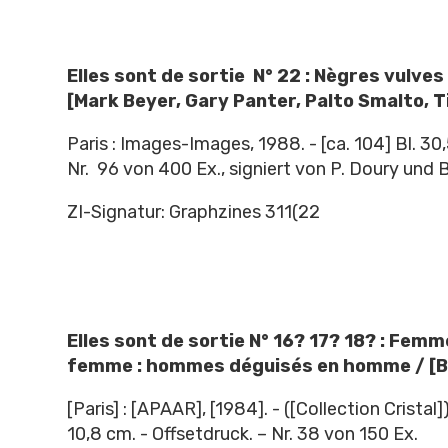
Elles sont de sortie N° 22 : Nègres vulves 
[Mark Beyer, Gary Panter, Palto Smalto, Ti 5
Paris : Images-Images, 1988. - [ca. 104] Bl. 30
Nr. 96 von 400 Ex., signiert von P. Doury und 
ZI-Signatur: Graphzines 311(22
Elles sont de sortie N° 16? 17? 18? : Fem
femme : hommes déguisés en homme / [Br
[Paris] : [APAAR], [1984]. - ([Collection Cristal]).
10,8 cm. - Offsetdruck. – Nr. 38 von 150 Ex.