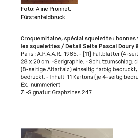
Foto: Aline Pronnet,
Fürstenfeldbruck
Croquemitaine, spécial squelette : bonnes
les squelettes / Detail Seite Pascal Doury 
Paris : A.P.A.A.R., 1985. - [11] Faltblätter (4-seitig
28 x 20 cm. -Serigraphie. - Schutzumschlag: d
(8-seitige Altarfalz) einseitig farbig bedruckt,
bedruckt. - Inhalt: 11 Kartons (je 4-seitig bedru
Ex., nummeriert
ZI-Signatur: Graphzines 247