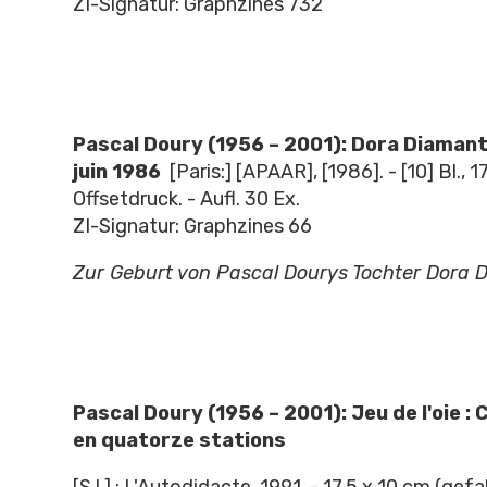
ZI-Signatur: Graphzines 732
Pascal Doury (1956 – 2001): Dora Diamant
juin 1986
[Paris:] [APAAR], [1986]. - [10] Bl., 17
Offsetdruck. - Aufl. 30 Ex.
ZI-Signatur: Graphzines 66
Zur Geburt von Pascal Dourys Tochter Dora 
Pascal Doury (1956 – 2001): Jeu de l'oie :
en quatorze stations