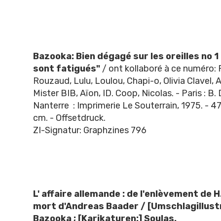
Bazooka: Bien dégagé sur les oreilles no 1 
sont fatigués"
/ ont kollaboré à ce numéro: F
Rouzaud, Lulu, Loulou, Chapi-o, Olivia Clavel, Ali
Mister BIB, Aïon, ID. Coop, Nicolas. - Paris : B. 
Nanterre : Imprimerie Le Souterrain, 1975. - 47 
cm. - Offsetdruck.
ZI-Signatur: Graphzines 796
L' affaire allemande : de l'enlèvement de H
mort d'Andreas Baader / [Umschlagillust
Bazooka ; [Karikaturen:] Soulas.