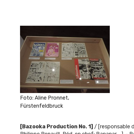
Foto: Aline Pronnet,
Fürstenfeldbruck
[Bazooka Production No. 1]
/ [responsable de
Philippe Renault. Réd. en chef: Bananar ...]. - 