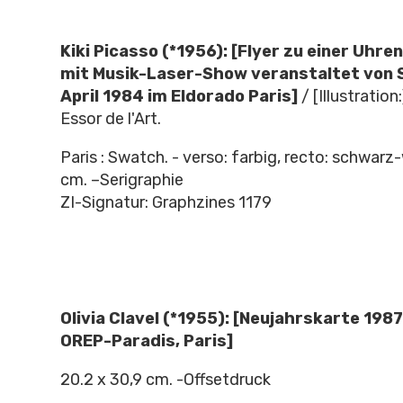
Kiki Picasso (*1956): [Flyer zu einer Uhr
mit Musik-Laser-Show veranstaltet von 
April 1984 im Eldorado Paris]
/ [Illustration
Essor de l'Art.
Paris : Swatch. - verso: farbig, recto: schwarz
cm. –Serigraphie
ZI-Signatur: Graphzines 1179
Olivia Clavel (*1955): [Neujahrskarte 198
OREP-Paradis, Paris]
20.2 x 30,9 cm. -Offsetdruck