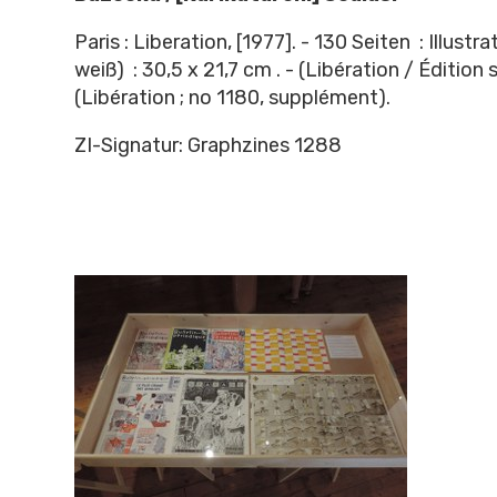
Paris : Liberation, [1977]. - 130 Seiten : Illust
weiß) : 30,5 x 21,7 cm . - (Libération / Édition 
(Libération ; no 1180, supplément).
ZI-Signatur: Graphzines 1288