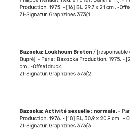
Production, 1975. - [16] Bl., 29,7 x 21 cm . -Off
ZI-Signatur: Graphzines 373(1
Bazooka: Loukhoum Breton
/ [responsable d
Dupré]. - Paris : Bazooka Production, 1975. - [2
cm . -Offsetdruck.
ZI-Signatur: Graphzines 373(2
Bazooka: Activité sexuelle : normale.
- Par
Production, 1976. - [18] Bl., 30,9 x 20,9 cm . - 
ZI-Signatur: Graphzines 373(3