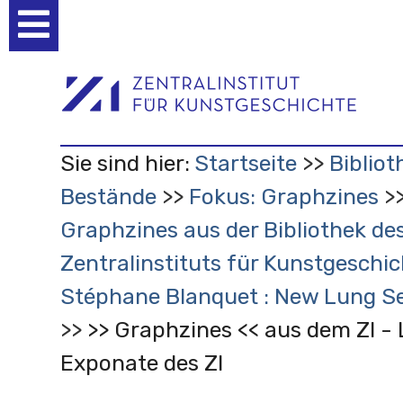
Benutzerspezifische
Werkzeuge
Sie sind hier:
Startseite
Bibliot
Bestände
Fokus: Graphzines
Graphzines aus der Bibliothek de
Zentralinstituts für Kunstgeschic
Stéphane Blanquet : New Lung Se
>> Graphzines << aus dem ZI - 
Exponate des ZI