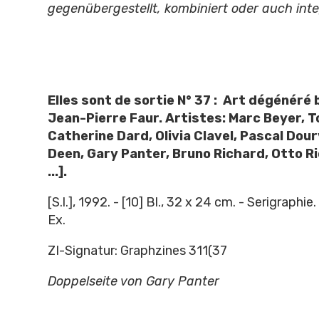
gegenübergestellt, kombiniert oder auch integ
Elles sont de sortie N° 37 : Art dégénéré b
Jean-Pierre Faur. Artistes: Marc Beyer, 
Catherine Dard, Olivia Clavel, Pascal Dou
Deen, Gary Panter, Bruno Richard, Otto Ri
...].
[S.l.], 1992. - [10] Bl., 32 x 24 cm. - Serigraphie
Ex.
ZI-Signatur: Graphzines 311(37
Doppelseite von Gary Panter