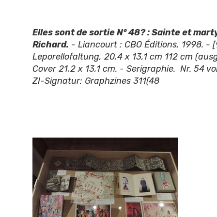
Elles sont de sortie N° 48? : Sainte et mar
Richard.
- Liancourt : CBO Éditions, 1998. - [9
Leporellofaltung, 20,4 x 13,1 cm 112 cm (ausg
Cover 21,2 x 13,1 cm. - Serigraphie. Nr. 54 vo
ZI-Signatur: Graphzines 311(48