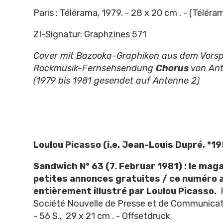
Paris : Télérama, 1979. - 28 x 20 cm . - (Téléra
ZI-Signatur: Graphzines 571
Cover mit Bazooka-Graphiken aus dem Vors
Rockmusik-Fernsehsendung
Chorus
von Ant
(1979 bis 1981 gesendet auf Antenne 2)
Loulou Picasso (i.e. Jean-Louis Dupré, *1
Sandwich N° 63 (7. Februar 1981) : le mag
petites annonces gratuites / ce numéro 
entièrement illustré par Loulou Picasso.
P
Société Nouvelle de Presse et de Communicat
- 56 S., 29 x 21 cm . - Offsetdruck