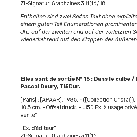
ZI-Signatur: Graphzines 311(16/18
Enthalten sind zwei Seiten Text ohne explizit
einem guten Teil Enumerationen prominenter
Jh., auf der zweiten und auf der vorletzten Se
wiederkehrend auf den Klappen des äußere
Elles sont de sortie N° 16 : Dans le culbe 
Pascal Doury, Ti5Dur.
[Paris] : [APAAR], 1985. - ([Collection Cristal]). 
10,5 cm. - Offsetdruck. – „150 Ex. à usage privé
vente“.
„Ex. d’éditeur“
ZI-Signatur: Graphzines 311(16