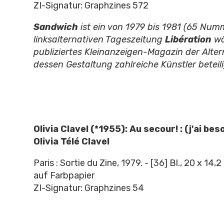
ZI-Signatur: Graphzines 572
Sandwich
ist ein von 1979 bis 1981 (65 Num
linksalternativen Tageszeitung
Libération
wö
publiziertes Kleinanzeigen-Magazin der Alter
dessen Gestaltung zahlreiche Künstler beteil
Olivia Clavel (*1955): Au secour! : (j'ai be
Olivia Télé Clavel
Paris : Sortie du Zine, 1979. - [36] Bl., 20 x 14
auf Farbpapier
ZI-Signatur: Graphzines 54