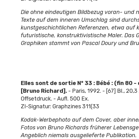
Die ohne eindeutigen Bildbezug voran- und 
Texte auf dem inneren Umschlag sind durchs
kunstgeschichtlichen Referenzen, etwa auf k
futuristische, konstruktivistische Maler. Das 
Graphiken stammt von Pascal Doury und Bru
Elles sont de sortie N° 33 : Bébé : (fin 80 -
[Bruno Richard].
- Paris, 1992. - [67] Bl., 20,3
Offsetdruck. - Aufl. 500 Ex.
ZI-Signatur: Graphzines 311(33
Kodak-Werbephoto auf dem Cover, aber inne
Fotos von Bruno Richards früherer Lebensgef
Angeblich niemals ausgelieferte Publikation.