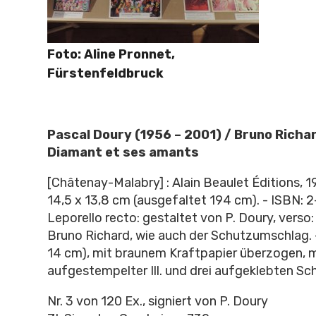
Foto: Aline Pronnet,
Fürstenfeldbruck
Pascal Doury (1956 – 2001) / Bruno Richar
Diamant et ses amants
[Châtenay-Malabry] : Alain Beaulet Éditions, 198
14,5 x 13,8 cm (ausgefaltet 194 cm). - ISBN: 
Leporello recto: gestaltet von P. Doury, verso
Bruno Richard, wie auch der Schutzumschlag. -
14 cm), mit braunem Kraftpapier überzogen, m
aufgestempelter Ill. und drei aufgeklebten S
Nr. 3 von 120 Ex., signiert von P. Doury