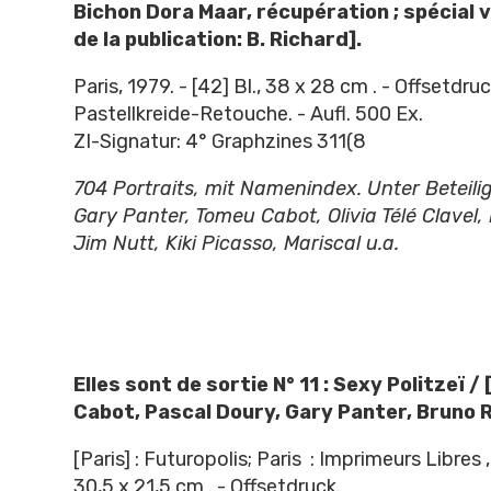
Bichon Dora Maar, récupération ; spécial v
de la publication: B. Richard].
Paris, 1979. - [42] Bl., 38 x 28 cm . - Offsetdr
Pastellkreide-Retouche. - Aufl. 500 Ex.
ZI-Signatur: 4° Graphzines 311(8
704 Portraits, mit Namenindex. Unter Beteilig
Gary Panter, Tomeu Cabot, Olivia Télé Clavel,
Jim Nutt, Kiki Picasso, Mariscal u.a.
Elles sont de sortie N° 11 : Sexy Politzeï
/
Cabot, Pascal Doury, Gary Panter, Bruno R
[Paris] : Futuropolis; Paris : Imprimeurs Libres ,
30,5 x 21,5 cm . - Offsetdruck.