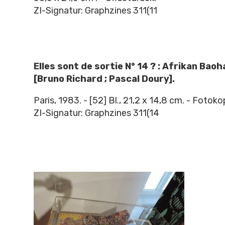
ZI-Signatur: Graphzines 311(11
Elles sont de sortie N° 14 ? : Afrikan Baoh
[Bruno Richard ; Pascal Doury].
Paris, 1983. - [52] Bl., 21,2 x 14,8 cm. - Fotokop
ZI-Signatur: Graphzines 311(14