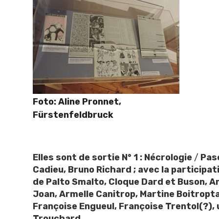
Foto: Aline Pronnet,
Fürstenfeldbruck
Elles sont de sortie N° 1 : Nécrologie
/
Pasc
Cadieu, Bruno Richard ; avec la participat
de Palto Smalto, Cloque Dard et Buson, A
Joan, Armelle Canitrop, Martine Boitropt
Françoise Engueul, Françoise Trentol(?), un
Trouchard.