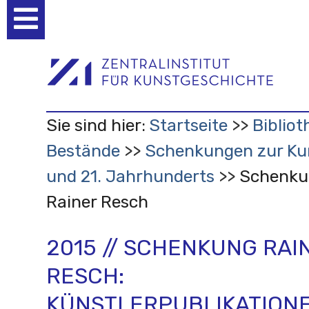
Benutzerspezifische
Werkzeuge
Sie sind hier:
Startseite
Bibliot
Bestände
Schenkungen zur Kun
und 21. Jahrhunderts
Schenku
Rainer Resch
2015 // SCHENKUNG RAI
RESCH:
KÜNSTLERPUBLIKATION