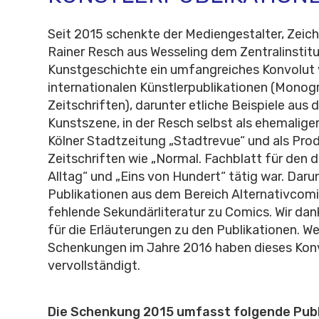
Seit 2015 schenkte der Mediengestalter, Zeich
Rainer Resch aus Wesseling dem Zentralinstitu
Kunstgeschichte ein umfangreiches Konvolut
internationalen Künstlerpublikationen (Monog
Zeitschriften), darunter etliche Beispiele aus 
Kunstszene, in der Resch selbst als ehemaliger
Kölner Stadtzeitung „Stadtrevue“ und als Pro
Zeitschriften wie „Normal. Fachblatt für den d
Alltag“ und „Eins von Hundert“ tätig war. Dar
Publikationen aus dem Bereich Alternativcomic
fehlende Sekundärliteratur zu Comics. Wir da
für die Erläuterungen zu den Publikationen. We
Schenkungen im Jahre 2016 haben dieses Kon
vervollständigt.
Die Schenkung 2015 umfasst folgende Publ