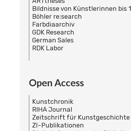
ARTtheses
Bildnisse von Künstlerinnen bis 
Böhler re:search
Farbdiaarchiv
GDK Research
German Sales
RDK Labor
Open Access
Kunstchronik
RIHA Journal
Zeitschrift für Kunstgeschichte
ZI-Publikationen