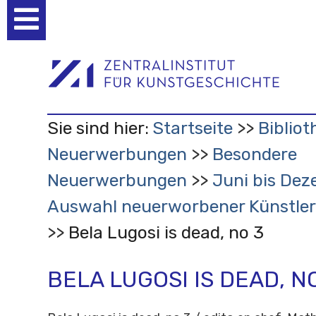
Benutzerspezifische
Werkzeuge
Sie sind hier:
Startseite
Bibliot
Neuerwerbungen
Besondere
Neuerwerbungen
Juni bis Dez
Auswahl neuerworbener Künstler
Bela Lugosi is dead, no 3
BELA LUGOSI IS DEAD, N