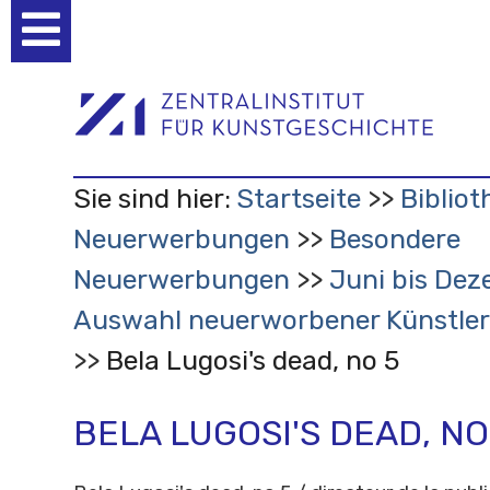
Benutzerspezifische
Werkzeuge
Sie sind hier:
Startseite
Bibliot
Neuerwerbungen
Besondere
Neuerwerbungen
Juni bis Dez
Auswahl neuerworbener Künstler
Bela Lugosi's dead, no 5
BELA LUGOSI'S DEAD, NO