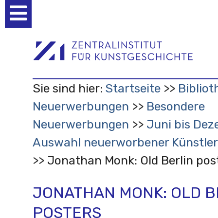
Benutzerspezifische
Werkzeuge
Sie sind hier:
Startseite
Bibliot
Neuerwerbungen
Besondere
Neuerwerbungen
Juni bis Dez
Auswahl neuerworbener Künstler
Jonathan Monk: Old Berlin pos
JONATHAN MONK: OLD B
POSTERS