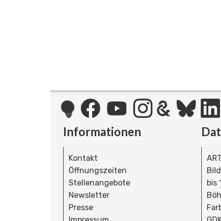
Informationen
Da
Kontakt
ART
Öffnungszeiten
Bil
Stellenangebote
bis
Newsletter
Böh
Presse
Far
Impressum
GDK