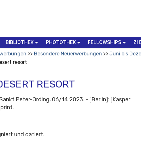
BIBLIOTHEK
PHOTOTHEK
FELLOWSHIPS
ZI 
werbungen
Besondere Neuerwerbungen
Juni bis Dez
sert resort
DESERT RESORT
Sankt Peter-Ording, 06/14 2023. - [Berlin]: [Kasper
print.
niert und datiert.