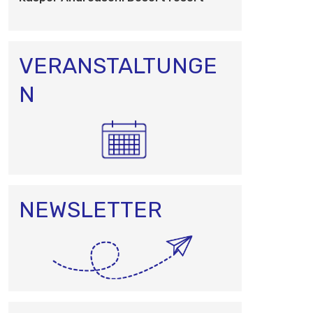
O
N
VERANSTALTUNGE
N
NEWSLETTER