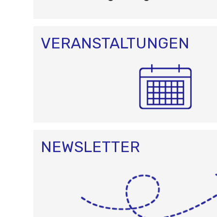
I
O
N
VERANSTALTUNGEN
NEWSLETTER