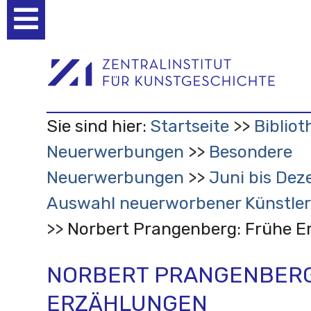
Benutzerspezifische
Werkzeuge
Sie sind hier:
Startseite
Bibliot
Neuerwerbungen
Besondere
Neuerwerbungen
Juni bis Dez
Auswahl neuerworbener Künstler
Norbert Prangenberg: Frühe E
NORBERT PRANGENBERG
ERZÄHLUNGEN