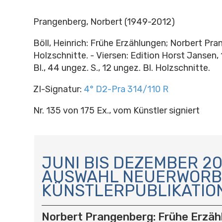
Prangenberg, Norbert (1949-2012)
Böll, Heinrich: Frühe Erzählungen; Norbert Pr
Holzschnitte. - Viersen: Edition Horst Jansen, 
Bl., 44 ungez. S., 12 ungez. Bl. Holzschnitte.
ZI-Signatur:
4° D2-Pra 314/110 R
Nr. 135 von 175 Ex., vom Künstler signiert
N
A
JUNI BIS DEZEMBER 20
V
AUSWAHL NEUERWORB
I
KÜNSTLERPUBLIKATIO
G
A
T
Norbert Prangenberg: Frühe Erzäh