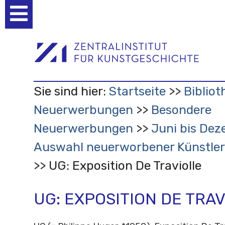
Benutzerspezifische
Werkzeuge
Sie sind hier:
Startseite
Bibliot
Neuerwerbungen
Besondere
Neuerwerbungen
Juni bis Dez
Auswahl neuerworbener Künstler
UG: Exposition De Traviolle
UG: EXPOSITION DE TRA