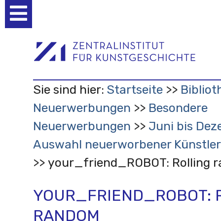
Benutzerspezifische
Werkzeuge
Sie sind hier:
Startseite
Bibliot
Neuerwerbungen
Besondere
Neuerwerbungen
Juni bis Dez
Auswahl neuerworbener Künstler
your_friend_ROBOT: Rolling 
YOUR_FRIEND_ROBOT: 
RANDOM