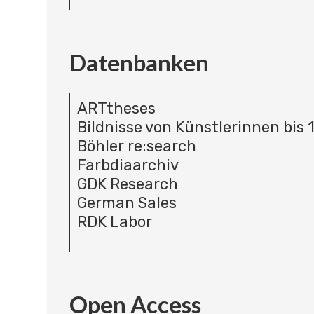
Datenbanken
ARTtheses
Bildnisse von Künstlerinnen bis 
Böhler re:search
Farbdiaarchiv
GDK Research
German Sales
RDK Labor
Open Access