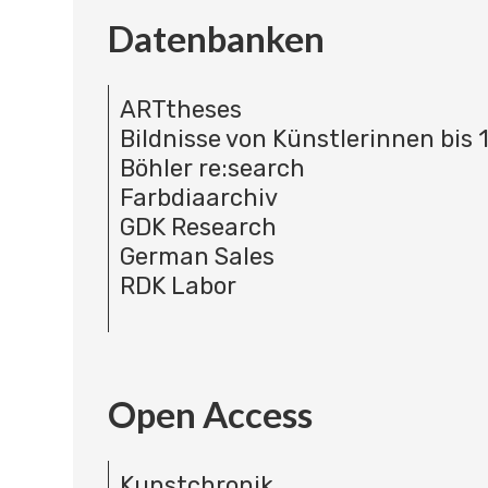
Datenbanken
ARTtheses
Bildnisse von Künstlerinnen bis 
Böhler re:search
Farbdiaarchiv
GDK Research
German Sales
RDK Labor
Open Access
Kunstchronik