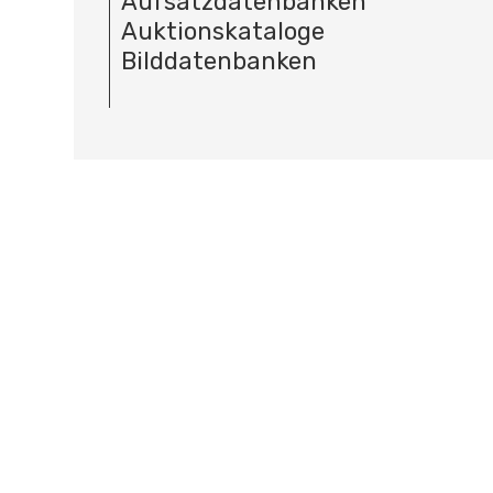
Aufsatzdatenbanken
Auktionskataloge
Bilddatenbanken