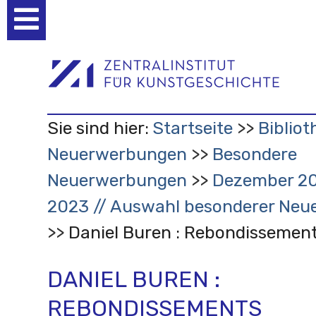
Benutzerspezifische
Werkzeuge
Sie sind hier:
Startseite
Bibliot
Neuerwerbungen
Besondere
Neuerwerbungen
Dezember 20
2023 // Auswahl besonderer Ne
Daniel Buren : Rebondissemen
DANIEL BUREN :
REBONDISSEMENTS