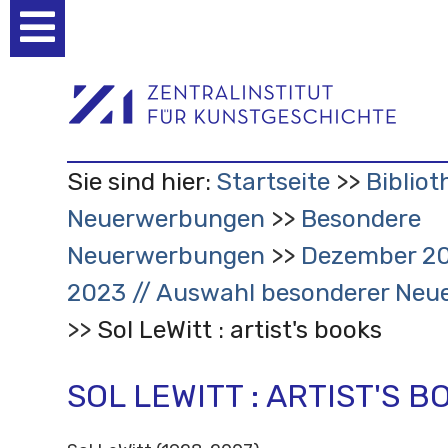
Benutzerspezifische
Werkzeuge
Sie sind hier:
Startseite
Bibliot
Neuerwerbungen
Besondere
Neuerwerbungen
Dezember 20
2023 // Auswahl besonderer Ne
Sol LeWitt : artist's books
SOL LEWITT : ARTIST'S B