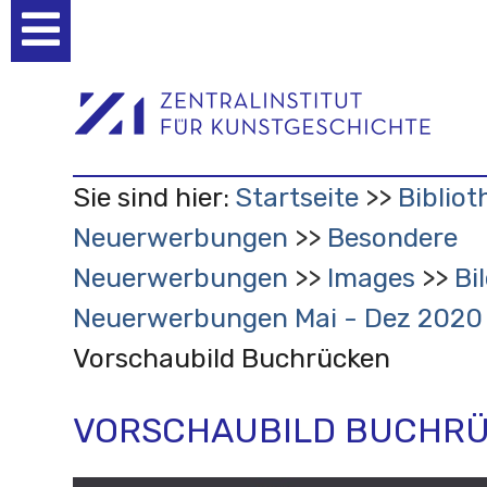
Benutzerspezifische
Werkzeuge
Sie sind hier:
Startseite
Bibliot
Neuerwerbungen
Besondere
Neuerwerbungen
Images
Bi
Neuerwerbungen Mai - Dez 202
Vorschaubild Buchrücken
VORSCHAUBILD BUCHR