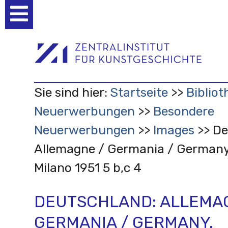
Benutzerspezifische
Werkzeuge
Sie sind hier:
Startseite
Bibliot
Neuerwerbungen
Besondere
Neuerwerbungen
Images
De
Allemagne / Germania / Germany.
Milano 1951 5 b,c 4
DEUTSCHLAND: ALLEMA
GERMANIA / GERMANY.