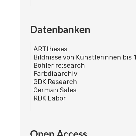
Datenbanken
ARTtheses
Bildnisse von Künstlerinnen bis 
Böhler re:search
Farbdiaarchiv
GDK Research
German Sales
RDK Labor
Open Access