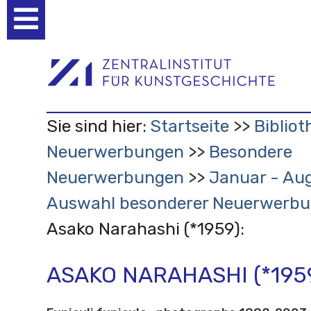
Benutzerspezifische
Werkzeuge
Sie sind hier:
Startseite
Bibliot
Neuerwerbungen
Besondere
Neuerwerbungen
Januar - Aug
Auswahl besonderer Neuerwerb
Asako Narahashi (*1959):
ASAKO NARAHASHI (*1959