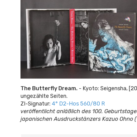
The Butterfly Dream.
- Kyoto: Seigensha, [20
ungezählte Seiten.
ZI-Signatur:
4° D2-Hos 560/80 R
veröffentlicht anläßlich des 100. Geburtstag
japanischen Ausdruckstänzers Kazuo Ohno (