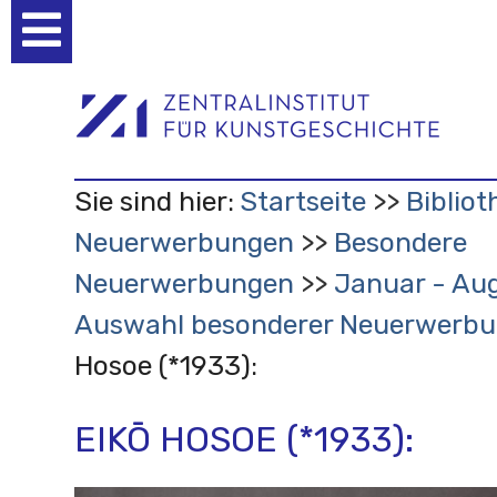
Benutzerspezifische
Werkzeuge
Sie sind hier:
Startseite
Bibliot
Neuerwerbungen
Besondere
Neuerwerbungen
Januar - Aug
Auswahl besonderer Neuerwerb
Hosoe (*1933):
EIKŌ HOSOE (*1933):