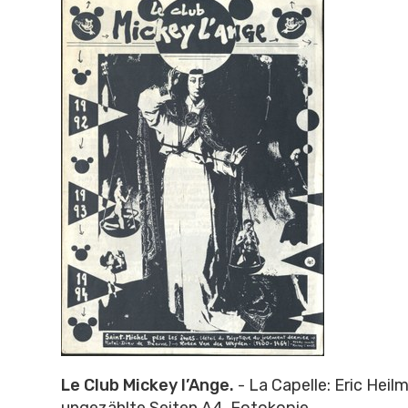
Le Club Mickey l’Ange.
- La Capelle: Eric Heil
ungezählte Seiten A4, Fotokopie.