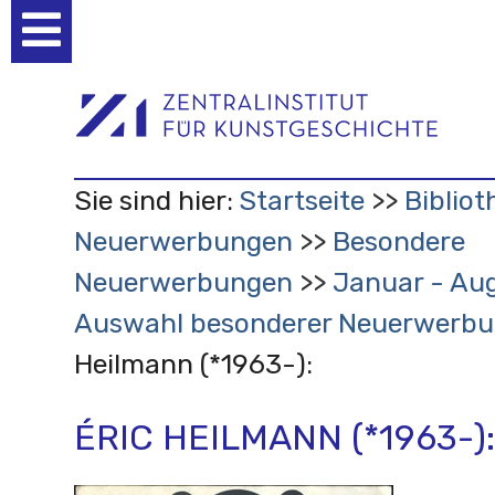
Benutzerspezifische
Werkzeuge
Sie sind hier:
Startseite
Bibliot
Neuerwerbungen
Besondere
Neuerwerbungen
Januar - Aug
Auswahl besonderer Neuerwerb
Heilmann (*1963-):
ÉRIC HEILMANN (*1963-):