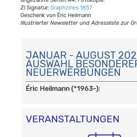
ZI Signatur:
Graphzines 1857
Geschenk von Éric Heilmann
Illustrierter Newsletter und Adressliste zur 
N
A
JANUAR - AUGUST 2021
V
AUSWAHL BESONDERE
I
NEUERWERBUNGEN
G
A
T
Éric Heilmann (*1963-):
I
O
N
VERANSTALTUNGEN