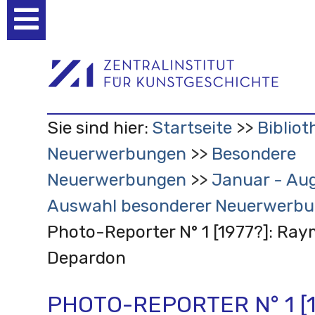
Benutzerspezifische
Werkzeuge
Sie sind hier:
Startseite
Bibliot
Neuerwerbungen
Besondere
Neuerwerbungen
Januar - Aug
Auswahl besonderer Neuerwerb
Photo-Reporter N° 1 [1977?]: Ra
Depardon
PHOTO-REPORTER N° 1 [1