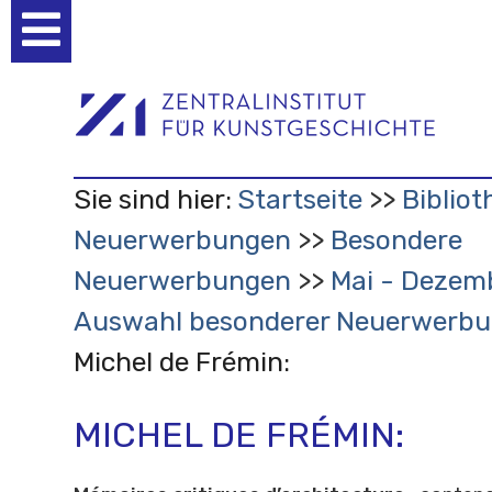
Benutzerspezifische
Werkzeuge
Sie sind hier:
Startseite
Bibliot
Neuerwerbungen
Besondere
Neuerwerbungen
Mai - Dezem
Auswahl besonderer Neuerwerb
Michel de Frémin:
MICHEL DE FRÉMIN: