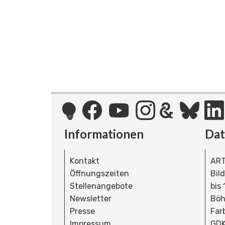
Informationen
Da
Kontakt
ART
Öffnungszeiten
Bil
Stellenangebote
bis
Newsletter
Böh
Presse
Far
Impressum
GDK