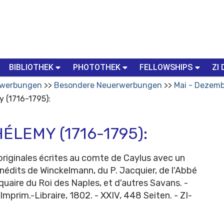
BIBLIOTHEK
PHOTOTHEK
FELLOWSHIPS
ZI 
werbungen
Besondere Neuerwerbungen
Mai - Dezemb
 (1716-1795):
LEMY (1716-1795):
originales écrites au comte de Caylus avec un
édits de Winckelmann, du P. Jacquier, de l'Abbé
uaire du Roi des Naples, et d'autres Savans. -
Imprim.-Libraire, 1802. - XXIV, 448 Seiten. - ZI-