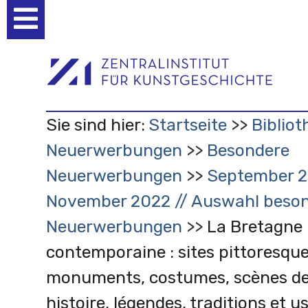
Benutzerspezifische
Werkzeuge
Sie sind hier:
Startseite
Bibliot
Neuerwerbungen
Besondere
Neuerwerbungen
September 2
November 2022 // Auswahl beson
Neuerwerbungen
La Bretagne
contemporaine : sites pittoresque
monuments, costumes, scènes de
histoire, légendes, traditions et u