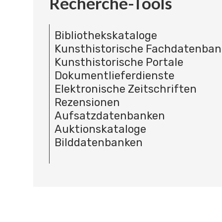
Recherche-Tools
Bibliothekskataloge
Kunsthistorische Fachdatenba
Kunsthistorische Portale
Dokumentlieferdienste
Elektronische Zeitschriften
Rezensionen
Aufsatzdatenbanken
Auktionskataloge
Bilddatenbanken