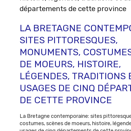
départements de cette province
LA BRETAGNE CONTEMPO
SITES PITTORESQUES,
MONUMENTS, COSTUMES
DE MOEURS, HISTOIRE,
LÉGENDES, TRADITIONS 
USAGES DE CINQ DÉPA
DE CETTE PROVINCE
La Bretagne contemporaine: sites pittoresqu
costumes, scènes de moeurs, histoire, légendes
usages de cinq départements de cette provinc