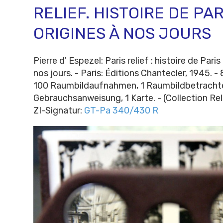
RELIEF. HISTOIRE DE PAR
ORIGINES À NOS JOURS
Pierre d' Espezel: Paris relief : histoire de Paris
nos jours. - Paris: Éditions Chantecler, 1945. - 8
100 Raumbildaufnahmen, 1 Raumbildbetrachte
Gebrauchsanweisung, 1 Karte. - (Collection Relie
ZI-Signatur:
GT-Pa 340/430 R