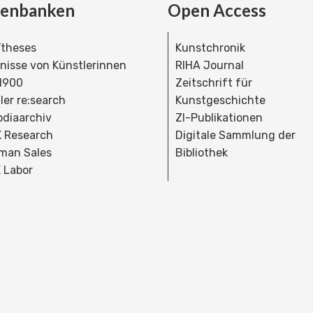
tenbanken
Open Access
theses
Kunstchronik
dnisse von Künstlerinnen
RIHA Journal
 1900
Zeitschrift für
ler re:search
Kunstgeschichte
bdiaarchiv
ZI-Publikationen
 Research
Digitale Sammlung der
man Sales
Bibliothek
 Labor