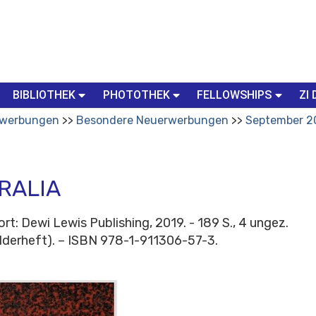
BIBLIOTHEK
PHOTOTHEK
FELLOWSHIPS
ZI 
werbungen
Besondere Neuerwerbungen
September 2
RALIA
rt: Dewi Lewis Publishing, 2019. - 189 S., 4 ungez.
 Bilderheft). – ISBN 978-1-911306-57-3.