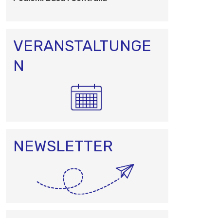
O
N
VERANSTALTUNGE
N
NEWSLETTER