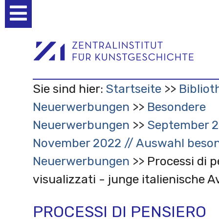
Benutzerspezifische
Werkzeuge
Sie sind hier:
Startseite
Bibliot
Neuerwerbungen
Besondere
Neuerwerbungen
September 2
November 2022 // Auswahl beson
Neuerwerbungen
Processi di p
visualizzati - junge italienische 
PROCESSI DI PENSIERO