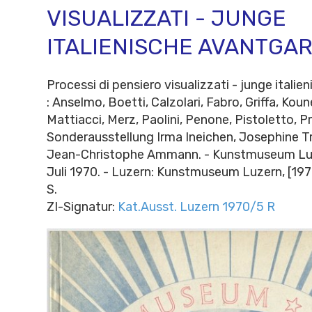
VISUALIZZATI - JUNGE
ITALIENISCHE AVANTGA
Processi di pensiero visualizzati - junge itali
: Anselmo, Boetti, Calzolari, Fabro, Griffa, Koune
Mattiacci, Merz, Paolini, Penone, Pistoletto, Pri
Sonderausstellung Irma Ineichen, Josephine Tr
Jean-Christophe Ammann. - Kunstmuseum Luze
Juli 1970. - Luzern: Kunstmuseum Luzern, [197
S.
ZI-Signatur:
Kat.Ausst. Luzern 1970/5 R