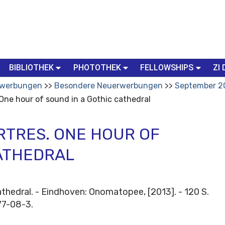
BIBLIOTHEK
PHOTOTHEK
FELLOWSHIPS
ZI 
werbungen
Besondere Neuerwerbungen
September 2
 One hour of sound in a Gothic cathedral
RTRES. ONE HOUR OF
CATHEDRAL
athedral. - Eindhoven: Onomatopee, [2013]. - 120 S.
77-08-3.