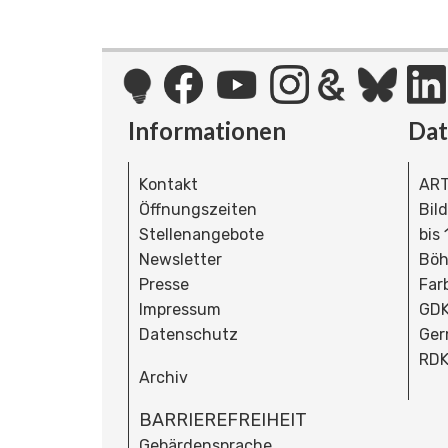
Informationen
Da
Kontakt
ART
Öffnungszeiten
Bil
Stellenangebote
bis
Newsletter
Böh
Presse
Far
Impressum
GDK
Datenschutz
Ger
RDK
Archiv
BARRIEREFREIHEIT
Gebärdensprache