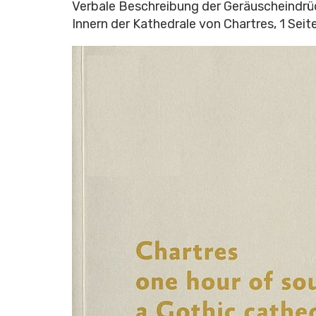
Verbale Beschreibung der Geräuscheindrü
Innern der Kathedrale von Chartres, 1 Seite