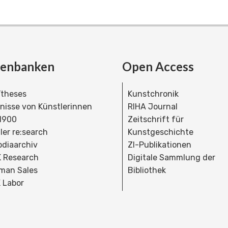
tenbanken
Open Access
theses
Kunstchronik
dnisse von Künstlerinnen
RIHA Journal
 1900
Zeitschrift für
ler re:search
Kunstgeschichte
bdiaarchiv
ZI-Publikationen
 Research
Digitale Sammlung der
man Sales
Bibliothek
 Labor