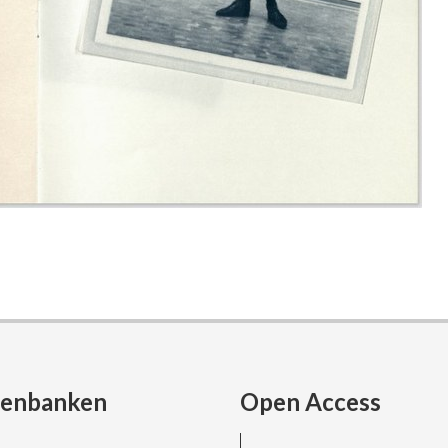
tenbanken
Open Access