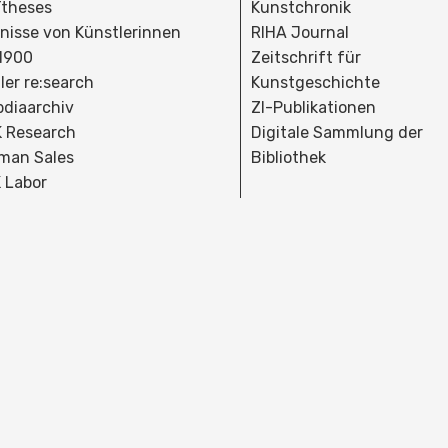
theses
Kunstchronik
dnisse von Künstlerinnen
RIHA Journal
 1900
Zeitschrift für
ler re:search
Kunstgeschichte
bdiaarchiv
ZI-Publikationen
 Research
Digitale Sammlung der
man Sales
Bibliothek
 Labor