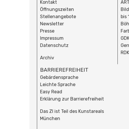
Kontakt
ART
Öffnungszeiten
Bil
Stellenangebote
bis
Newsletter
Böh
Presse
Far
Impressum
GDK
Datenschutz
Ger
RDK
Archiv
BARRIEREFREIHEIT
Gebärdensprache
Leichte Sprache
Easy Read
Erklärung zur Barrierefreiheit
Das ZI ist Teil des Kunstareals
München