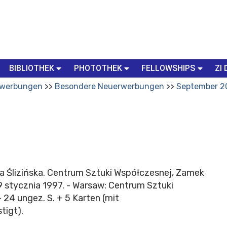
BIBLIOTHEK
PHOTOTHEK
FELLOWSHIPS
ZI 
werbungen
Besondere Neuerwerbungen
September 2
ada Ślizińska. Centrum Sztuki Współczesnej, Zamek
9 stycznia 1997. - Warsaw: Centrum Sztuki
24 ungez. S. + 5 Karten (mit
tigt).