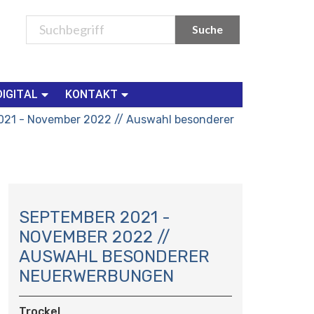
DIGITAL
KONTAKT
021 - November 2022 // Auswahl besonderer
N
A
SEPTEMBER 2021 -
V
NOVEMBER 2022 //
I
AUSWAHL BESONDERER
G
NEUERWERBUNGEN
A
T
I
Trockel