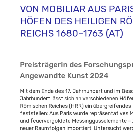
ON MOBILIAR AUS PARIS 
ÖFEN DES HEILIGEN RÖM
EICHS 1680–1763 (AT)
Preisträgerin des Forschungsp
Angewandte Kunst 2024
Mit dem Ende des 17. Jahrhundert und im Bes
Jahrhundert lässt sich an verschiedenen Höfe
Römischen Reiches (HRR) ein übergreifende
feststellen: Aus Paris wurde repräsentatives M
und feuervergoldete Messinggusselemente – 
neuer Raumfolgen importiert. Untersucht werd