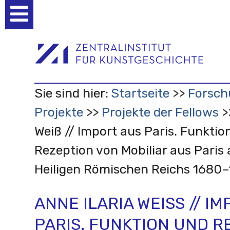
Benutzerspezifische
Werkzeuge
Sie sind hier:
Startseite
Forsch
Projekte
Projekte der Fellows
Weiß // Import aus Paris. Funktio
Rezeption von Mobiliar aus Paris
Heiligen Römischen Reichs 1680–
ANNE ILARIA WEISS // IMP
ARIS. FUNKTION UND RE