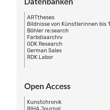
Datenbanken
ARTtheses
Bildnisse von Künstlerinnen bis 
Böhler re:search
Farbdiaarchiv
GDK Research
German Sales
RDK Labor
Open Access
Kunstchronik
RIHA Journal