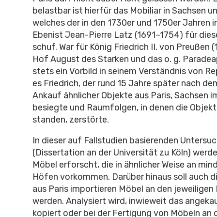
belastbar ist hierfür das Mobiliar in Sachsen u
welches der in den 1730er und 1750er Jahren in
Ebenist Jean-Pierre Latz (1691–1754) für die
schuf. War für König Friedrich II. von Preußen 
Hof August des Starken und das o. g. Parad
stets ein Vorbild in seinem Verständnis von R
es Friedrich, der rund 15 Jahre später nach de
Ankauf ähnlicher Objekte aus Paris, Sachsen im
besiegte und Raumfolgen, in denen die Objekt
standen, zerstörte.
In dieser auf Fallstudien basierenden Untersu
(Dissertation an der Universität zu Köln) wer
Möbel erforscht, die in ähnlicher Weise an mi
Höfen vorkommen. Darüber hinaus soll auch d
aus Paris importieren Möbel an den jeweiligen
werden. Analysiert wird, inwieweit das angeka
kopiert oder bei der Fertigung von Möbeln an