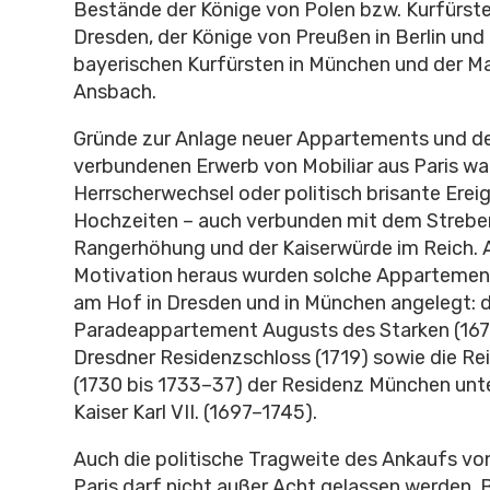
Bestände der Könige von Polen bzw. Kurfürst
Dresden, der Könige von Preußen in Berlin un
bayerischen Kurfürsten in München und der Ma
Ansbach.
Gründe zur Anlage neuer Appartements und 
verbundenen Erwerb von Mobiliar aus Paris wa
Herrscherwechsel oder politisch brisante Erei
Hochzeiten – auch verbunden mit dem Strebe
Rangerhöhung und der Kaiserwürde im Reich. A
Motivation heraus wurden solche Appartement
am Hof in Dresden und in München angelegt: 
Paradeappartement Augusts des Starken (167
Dresdner Residenzschloss (1719) sowie die R
(1730 bis 1733–37) der Residenz München unt
Kaiser Karl VII. (1697–1745).
Auch die politische Tragweite des Ankaufs vo
Paris darf nicht außer Acht gelassen werden.