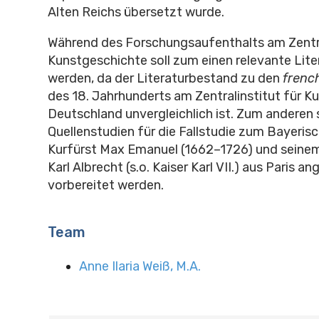
Alten Reichs übersetzt wurde.
Während des Forschungsaufenthalts am Zentra
Kunstgeschichte soll zum einen relevante Lite
werden, da der Literaturbestand zu den
frenc
des 18. Jahrhunderts am Zentralinstitut für K
Deutschland unvergleichlich ist. Zum anderen s
Quellenstudien für die Fallstudie zum Bayeris
Kurfürst Max Emanuel (1662–1726) und seinem
Karl Albrecht (s.o. Kaiser Karl VII.) aus Paris a
vorbereitet werden.
Team
Anne Ilaria Weiß, M.A.