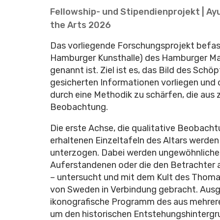
Fellowship- und Stipendienprojekt | Ay
the Arts 2026
Das vorliegende Forschungsprojekt befas
Hamburger Kunsthalle) des Hamburger Mast
genannt ist. Ziel ist es, das Bild des Schö
gesicherten Informationen vorliegen und 
durch eine Methodik zu schärfen, die aus 
Beobachtung.
Die erste Achse, die qualitative Beobacht
erhaltenen Einzeltafeln des Altars werde
unterzogen. Dabei werden ungewöhnliche 
Auferstandenen oder die den Betrachter 
– untersucht und mit dem Kult des Thomas
von Sweden in Verbindung gebracht. Aus
ikonografische Programm des aus mehrer
um den historischen Entstehungshintergru