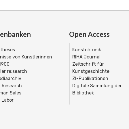
tenbanken
Open Access
theses
Kunstchronik
dnisse von Künstlerinnen
RIHA Journal
 1900
Zeitschrift für
ler re:search
Kunstgeschichte
bdiaarchiv
ZI-Publikationen
 Research
Digitale Sammlung der
man Sales
Bibliothek
 Labor