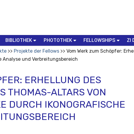
BIBLIOTHEK
PHOTOTHEK
FELLOWSHIPS
ZI 
kte
Projekte der Fellows
Vom Werk zum Schöpfer: Erhel
he Analyse und Verbreitungsbereich
FER: ERHELLUNG DES
S THOMAS-ALTARS VON
KE DURCH IKONOGRAFISCHE
EITUNGSBEREICH