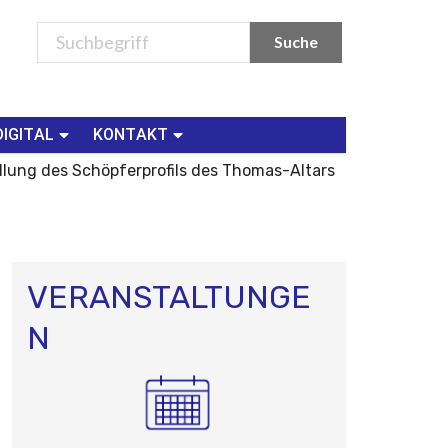
DIGITAL
KONTAKT
lung des Schöpferprofils des Thomas-Altars
VERANSTALTUNGE
N