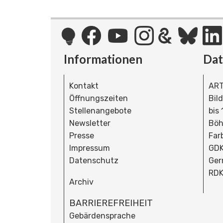
Informationen
Da
Kontakt
ART
Öffnungszeiten
Bil
Stellenangebote
bis
Newsletter
Böh
Presse
Far
Impressum
GDK
Datenschutz
Ger
RDK
Archiv
BARRIEREFREIHEIT
Gebärdensprache