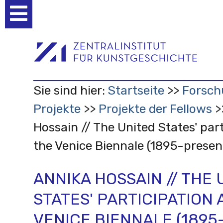
Benutzerspezifische
Werkzeuge
Sie sind hier:
Startseite
Forsch
Projekte
Projekte der Fellows
Hossain // The United States' part
the Venice Biennale (1895-presen
ANNIKA HOSSAIN // THE 
STATES' PARTICIPATION 
VENICE BIENNALE (1895