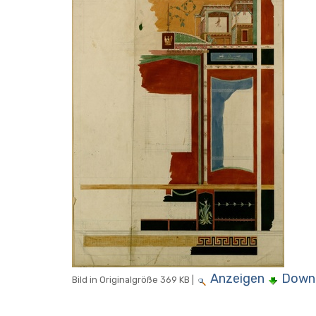
Anzeigen
Down
Bild in Originalgröße
369 KB
|