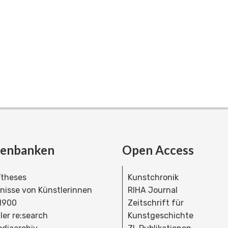
tenbanken
Open Access
theses
Kunstchronik
dnisse von Künstlerinnen
RIHA Journal
 1900
Zeitschrift für
ler re:search
Kunstgeschichte