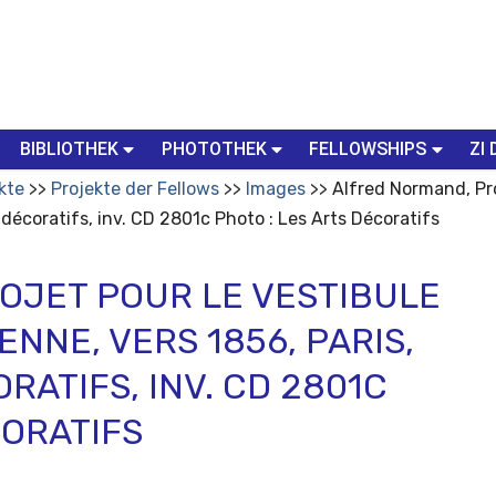
BIBLIOTHEK
PHOTOTHEK
FELLOWSHIPS
ZI 
kte
Projekte der Fellows
Images
Alfred Normand, Pro
décoratifs, inv. CD 2801c Photo : Les Arts Décoratifs
OJET POUR LE VESTIBULE
NNE, VERS 1856, PARIS,
RATIFS, INV. CD 2801C
CORATIFS