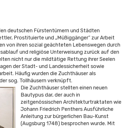
n den deutschen Fürstentümern und Städten
ttler, Prostituierte und „Müßiggänger“ zur Arbeit
sen von ihren sozial geächteten Lebenswegen durch
esablauf und religiöse Unterweisung zurück auf den
lten nicht nur die mildtätige Rettung ihrer Seelen
ragen der Stadt- und Landessicherheit sowie
rbeit. Häufig wurden die Zuchthäuser als
er sog. Tollhäusern verknüpft.
Die Zuchthäuser stellten einen neuen
Bautypus dar, der auch in
zeitgenössischen Architekturtraktaten wie
Johann Friedrich Penthers Ausführliche
Anleitung zur bürgerlichen Bau-Kunst
(Augsburg 1748) besprochen wurde. Mit