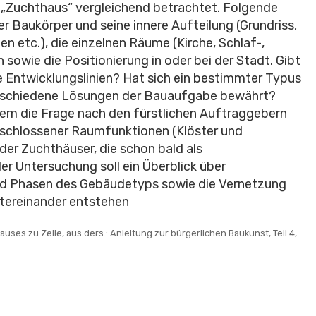
 „Zuchthaus“ vergleichend betrachtet. Folgende
r Baukörper und seine innere Aufteilung (Grundriss,
n etc.), die einzelnen Räume (Kirche, Schlaf-,
 sowie die Positionierung in oder bei der Stadt. Gibt
Entwicklungslinien? Hat sich ein bestimmter Typus
verschiedene Lösungen der Bauaufgabe bewährt?
em die Frage nach den fürstlichen Auftraggebern
geschlossener Raumfunktionen (Klöster und
der Zuchthäuser, die schon bald als
er Untersuchung soll ein Überblick über
nd Phasen des Gebäudetyps sowie die Vernetzung
ntereinander entstehen
uses zu Zelle, aus ders.: Anleitung zur bürgerlichen Baukunst, Teil 4,