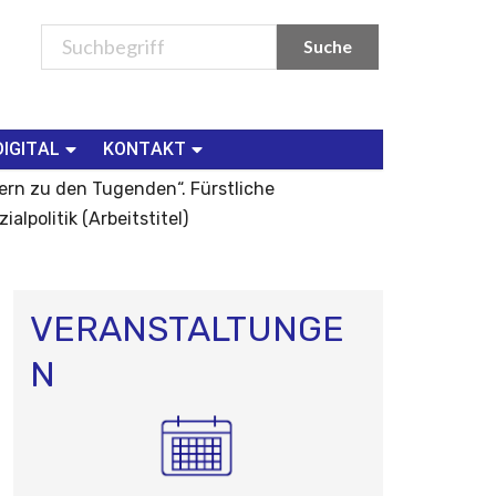
DIGITAL
KONTAKT
ern zu den Tugenden“. Fürstliche
politik (Arbeitstitel)
VERANSTALTUNGE
N