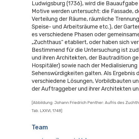
Ludwigsburg (1736), wird die Bauaufgabe
Motive werden untersucht: die Fassade, de
Verteilung der Räume, räumliche Trennunge
Speise- und Arbeitsräume etc.), der Garten
es verschiedene Phasen oder gemeinsame 
„Zuchthaus“ etabliert, oder haben sich 
Bestimmend für die Untersuchung ist zud
und ihren Architekten, der Bautradition 
Hospitäler) sowie nach der Medialisierung 
Sehenswürdigkeiten galten. Als Ergebnis d
verschiedene Lösungen, Vorbildbauten u
der Auftraggeber und ihrer Architekten u
[Abbildung: Johann Friedrich Penther: Aufris des Zuchtha
Tab. LXXVI, 1748]
Team