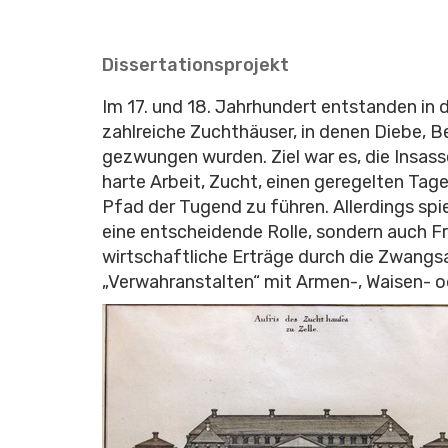
Dissertationsprojekt
Im 17. und 18. Jahrhundert entstanden i
zahlreiche Zuchthäuser, in denen Diebe, Be
gezwungen wurden. Ziel war es, die Insas
harte Arbeit, Zucht, einen geregelten Tag
Pfad der Tugend zu führen. Allerdings spie
eine entscheidende Rolle, sondern auch F
wirtschaftliche Erträge durch die Zwangsa
„Verwahranstalten“ mit Armen-, Waisen- od