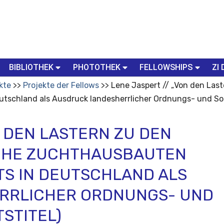
BIBLIOTHEK
PHOTOTHEK
FELLOWSHIPS
ZI 
kte
Projekte der Fellows
Lene Jaspert // „Von den Last
schland als Ausdruck landesherrlicher Ordnungs- und Sozial
N DEN LASTERN ZU DEN
ICHE ZUCHTHAUSBAUTEN
TS IN DEUTSCHLAND ALS
RRLICHER ORDNUNGS- UND
TSTITEL)