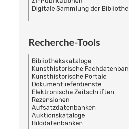
ZI-Publikationen
Digitale Sammlung der Bibliothe
Recherche-Tools
Bibliothekskataloge
Kunsthistorische Fachdatenba
Kunsthistorische Portale
Dokumentlieferdienste
Elektronische Zeitschriften
Rezensionen
Aufsatzdatenbanken
Auktionskataloge
Bilddatenbanken