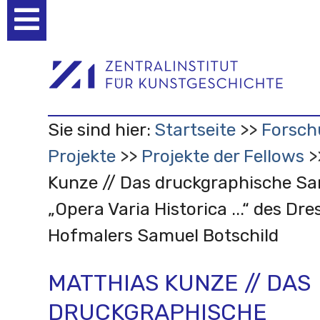
Benutzerspezifische
Werkzeuge
Sie sind hier:
Startseite
Forsch
Projekte
Projekte der Fellows
Kunze // Das druckgraphische 
„Opera Varia Historica ...“ des Dr
Hofmalers Samuel Botschild
MATTHIAS KUNZE // DAS
DRUCKGRAPHISCHE