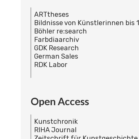
ARTtheses
Bildnisse von Künstlerinnen bis 
Böhler re:search
Farbdiaarchiv
GDK Research
German Sales
RDK Labor
Open Access
Kunstchronik
RIHA Journal
Zeitschrift für Kunstgeschichte