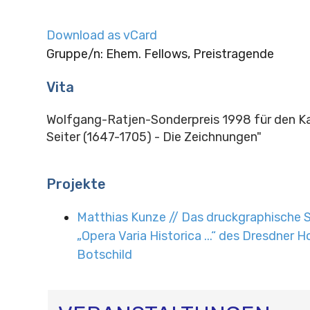
Download as vCard
Gruppe/n: Ehem. Fellows, Preistragende
Vita
Wolfgang-Ratjen-Sonderpreis 1998 für den Ka
Seiter (1647-1705) - Die Zeichnungen"
Projekte
Matthias Kunze // Das druckgraphische
„Opera Varia Historica ...“ des Dresdner
Botschild