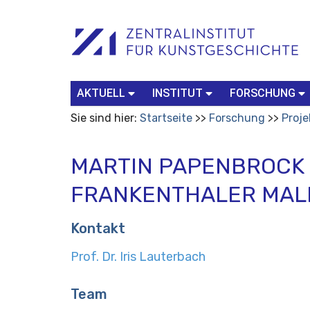
Benutzerspezifische
Suchbegriff
Advanced
Werkzeuge
Search…
AKTUELL
INSTITUT
FORSCHUNG
Sie sind hier:
Startseite
Forschung
Proje
MARTIN PAPENBROCK /
FRANKENTHALER MAL
Kontakt
Prof. Dr. Iris Lauterbach
Team