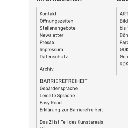
Kontakt
ART
Öffnungszeiten
Bil
Stellenangebote
bis
Newsletter
Böh
Presse
Far
Impressum
GDK
Datenschutz
Ger
RDK
Archiv
BARRIEREFREIHEIT
Gebärdensprache
Leichte Sprache
Easy Read
Erklärung zur Barrierefreiheit
Das ZI ist Teil des Kunstareals