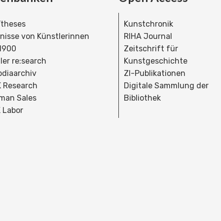
theses
Kunstchronik
dnisse von Künstlerinnen
RIHA Journal
 1900
Zeitschrift für
ler re:search
Kunstgeschichte
bdiaarchiv
ZI-Publikationen
 Research
Digitale Sammlung der
man Sales
Bibliothek
 Labor