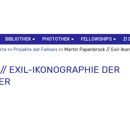
BIBLIOTHEK
PHOTOTHEK
FELLOWSHIPS
ZI 
kte
Projekte der Fellows
Martin Papenbrock // Exil-Iko
/ EXIL-IKONOGRAPHIE DER
ER