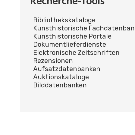
Recherche-Tools
Bibliothekskataloge
Kunsthistorische Fachdatenba
Kunsthistorische Portale
Dokumentlieferdienste
Elektronische Zeitschriften
Rezensionen
Aufsatzdatenbanken
Auktionskataloge
Bilddatenbanken