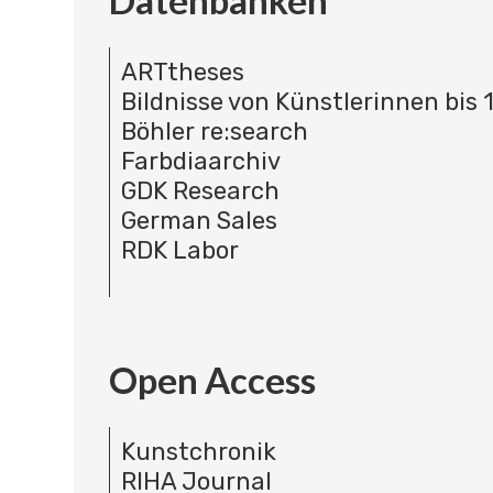
Datenbanken
ARTtheses
Bildnisse von Künstlerinnen bis 
Böhler re:search
Farbdiaarchiv
GDK Research
German Sales
RDK Labor
Open Access
Kunstchronik
RIHA Journal