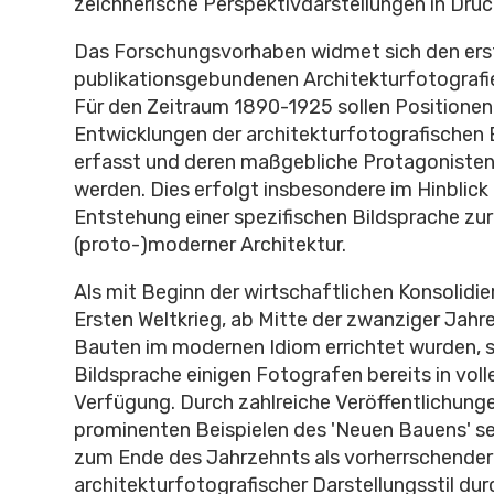
zeichnerische Perspektivdarstellungen in Dru
Das Forschungsvorhaben widmet sich den ers
publikationsgebundenen Architekturfotografie
Für den Zeitraum 1890-1925 sollen Positionen
Entwicklungen der architekturfotografischen 
erfasst und deren maßgebliche Protagonisten i
werden. Dies erfolgt insbesondere im Hinblick 
Entstehung einer spezifischen Bildsprache zur
(proto-)moderner Architektur.
Als mit Beginn der wirtschaftlichen Konsolid
Ersten Weltkrieg, ab Mitte der zwanziger Jah
Bauten im modernen Idiom errichtet wurden, 
Bildsprache einigen Fotografen bereits in vo
Verfügung. Durch zahlreiche Veröffentlichung
prominenten Beispielen des 'Neuen Bauens' set
zum Ende des Jahrzehnts als vorherrschender
architekturfotografischer Darstellungsstil dur