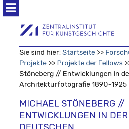
Benutzerspezifische
Werkzeuge
Sie sind hier:
Startseite
Forsch
Projekte
Projekte der Fellows
Stöneberg // Entwicklungen in d
Architekturfotografie 1890-1925
MICHAEL STÖNEBERG //
ENTWICKLUNGEN IN DER
DEUTSCHEN