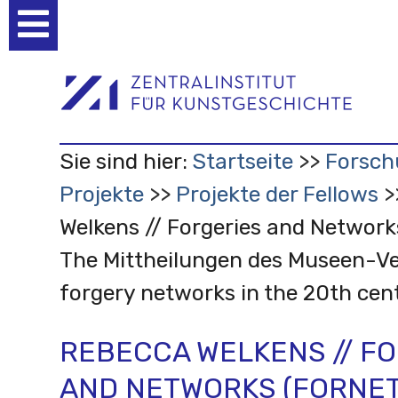
Benutzerspezifische
Werkzeuge
Sie sind hier:
Startseite
Forsch
Projekte
Projekte der Fellows
Welkens // Forgeries and Network
The Mittheilungen des Museen-V
forgery networks in the 20th cen
REBECCA WELKENS // F
AND NETWORKS (FORNET