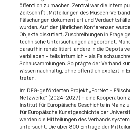
öffentlich zu machen. Zentral war die intern pu
Zeitschrift „Mitteilungen des Museen-Verbande
Fälschungen dokumentiert und Verdachtsfäll
wurden. Auf den jährlichen Konferenzen wurden
Objekte diskutiert, Zuschreibungen in Frage ge
technische Untersuchungen angeordnet. Man
daraufhin rehabilitiert, andere in die Depots v
verblieben – teils irrtümlich – als Falschzuschr
Schausammlungen. So prägte der Verband kun
Wissen nachhaltig, ohne öffentlich explizit in 
treten.
Im DFG-geförderten Projekt „ForNet – Fälsc
Netzwerke“ (2024–2027) – eine Kooperation 
Institut für Europäische Geschichte in Mainz 
für Europäische Kunstgeschichte der Universi
werden die Mitteilungen des Verbands system
untersucht. Die über 800 Einträge der Mittei