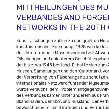
MITTHEILUNGEN DES MU
VERBANDES AND FORGE
NETWORKS IN THE 20TH
Kunstfälschungen zählen zu den größten Her
kunsthistorischer Forschung. 1898 wurde des
der
„
Internationale Museenverband zur Abweh
Fälschungen und unlauterem Geschäftsgebare
der bis etwa 1945 bestand. Er hatte sich zum Z
Museen, Sammlungen und den Kunstmarkt vor
der Verbreitung von Fälschungen zu schützen.
internationales Netzwerk führender Museums
wurde versucht, dem Problem entgegenzuwirke
des Verbandes kamen unter anderem aus Frank
Skandinavien, den USA und Russland. Der Verb
bewusst geheim, um Strategien und Vermutun