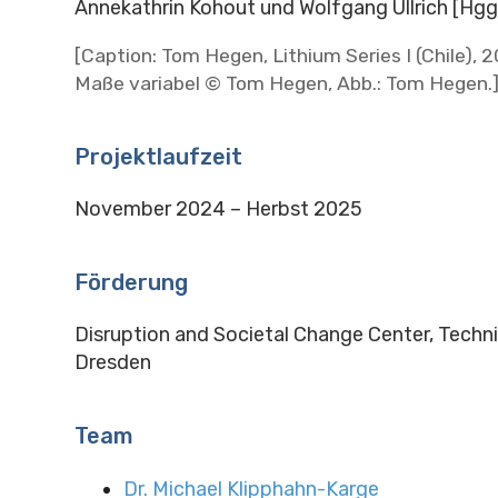
Annekathrin Kohout und Wolfgang Ullrich [Hgg.
[Caption: Tom Hegen, Lithium Series I (Chile), 2
Maße variabel © Tom Hegen, Abb.: Tom Hegen.
Projektlaufzeit
November 2024
– Herbst 2025
Förderung
Disruption and Societal Change Center, Techni
Dresden
Team
Dr. Michael Klipphahn-Karge