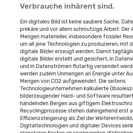
Verbrauche inhärent sind.
Ein digitales Bild ist keine saubere Sache. Dahin
prekäre und vor allem schmutzige Arbeit: Der
Mengen materieller, insbesondere fossiler Ress
um all jene Technologien zu produzieren, mit 
digitale Bilder erzeugt werden. Damit tagtäg
digitale Bilder erstellt und gesichert, in Date
und in Datenströmen flutartig versendet werd
werden zudem Unmengen an Energie unter Au
Mengen von CO2 aufgewendet. Die seitens
Technologieunternehmen kalkulierte Obsoles
bilderzeugender Hard- und Software resultier
händelnden Bergen aus giftigem Elektroschro
Recyclingprozesse stehen dahingehend erst 
Effizienzsteigerung als Ziel der Weiterentwick
Digitaltechnologien und digitaler Devices senk
planetaren Kosten an sogenannten ›Kritischen