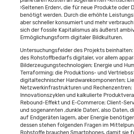
›Seltenen Erden‹, die für neue Produkte oder 
benötigt werden. Durch die erhöhte Leistungs
aber schneller konsumiert und mehr verbraucht
sich der fossile Kapitalismus als äußerst ambi
Ermöglichungsform digitaler Bildkulturen.
Untersuchungsfelder des Projekts beinhalten: 
des Rohstoffbedarfs digitaler, vor allem appar
Bilderzeugungstechnologien; Energie und Hum
Terraforming; die Produktions- und Vertriebss
digitaltechnischer Hardwarekomponenten; Lie
Netzwerkinfrastrukturen und Rechenzentren;
Innovationszyklen und kalkulierte Produktvera
Rebound-Effekt und E-Commerce; Client-Serv
und sogenannten ‚dunkle Daten‘, also Daten, d
auf Endgeräten lagern, aber Energie benötigen
dessen stehen folgenden Fragen im Mittelpun
Rohstoffe brauchen Smartphones, damit sie f