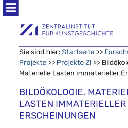
Benutzerspezifische
Werkzeuge
Sie sind hier:
Startseite
Forsch
Projekte
Projekte ZI
Bildökol
Materielle Lasten immaterieller 
BILDÖKOLOGIE. MATERIE
LASTEN IMMATERIELLER
ERSCHEINUNGEN