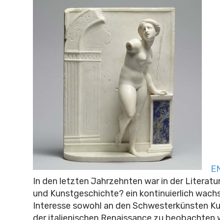
EN
In den letzten Jahrzehnten war in der Literat
und Kunstgeschichte? ein kontinuierlich wach
Interesse sowohl an den Schwesterkünsten K
der italienischen Renaissance zu beobachten 