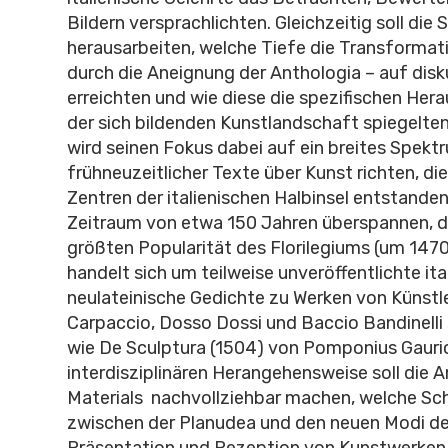
Bildern versprachlichten. Gleichzeitig soll die 
herausarbeiten, welche Tiefe die Transformat
durch die Aneignung der Anthologia – auf disk
erreichten und wie diese die spezifischen He
der sich bildenden Kunstlandschaft spiegelten
wird seinen Fokus dabei auf ein breites Spekt
frühneuzeitlicher Texte über Kunst richten, die 
Zentren der italienischen Halbinsel entstande
Zeitraum von etwa 150 Jahren überspannen, di
größten Popularität des Florilegiums (um 1470
handelt sich um teilweise unveröffentlichte ita
neulateinische Gedichte zu Werken von Künstle
Carpaccio, Dosso Dossi und Baccio Bandinelli
wie De Sculptura (1504) von Pomponius Gauric
interdisziplinären Herangehensweise soll die A
Materials nachvollziehbar machen, welche Sch
zwischen der Planudea und den neuen Modi de
Präsentation und Rezeption von Kunstwerken 