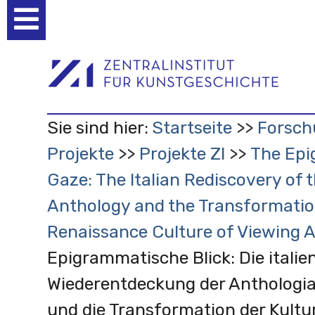
Benutzerspezifische
Werkzeuge
Sie sind hier:
Startseite
Forsch
Projekte
Projekte ZI
The Epi
Gaze: The Italian Rediscovery of
Anthology and the Transformatio
Renaissance Culture of Viewing A
Epigrammatische Blick: Die italie
Wiederentdeckung der Anthologi
und die Transformation der Kultur