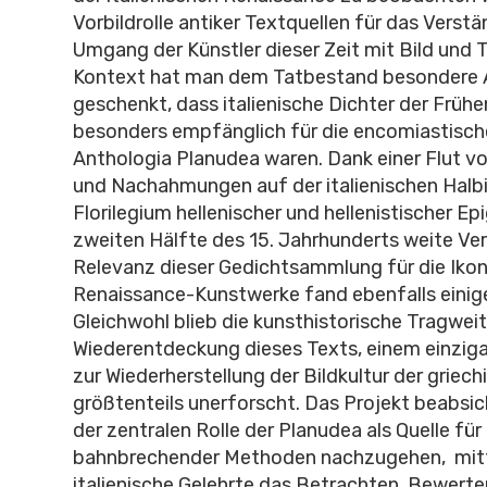
Vorbildrolle antiker Textquellen für das Verst
Umgang der Künstler dieser Zeit mit Bild und T
Kontext hat man dem Tatbestand besondere
geschenkt, dass italienische Dichter der Früh
besonders empfänglich für die encomiastisch
Anthologia Planudea waren. Dank einer Flut 
und Nachahmungen auf der italienischen Halbi
Florilegium hellenischer und hellenistischer E
zweiten Hälfte des 15. Jahrhunderts weite Ver
Relevanz dieser Gedichtsammlung für die Ikono
Renaissance-Kunstwerke fand ebenfalls einig
Gleichwohl blieb die kunsthistorische Tragweit
Wiederentdeckung dieses Texts, einem einzig
zur Wiederherstellung der Bildkultur der griech
größtenteils unerforscht. Das Projekt beabsic
der zentralen Rolle der Planudea als Quelle für
bahnbrechender Methoden nachzugehen, mitt
italienische Gelehrte das Betrachten, Bewert