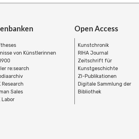
tenbanken
Open Access
theses
Kunstchronik
dnisse von Künstlerinnen
RIHA Journal
 1900
Zeitschrift für
ler re:search
Kunstgeschichte
bdiaarchiv
ZI-Publikationen
 Research
Digitale Sammlung der
man Sales
Bibliothek
 Labor