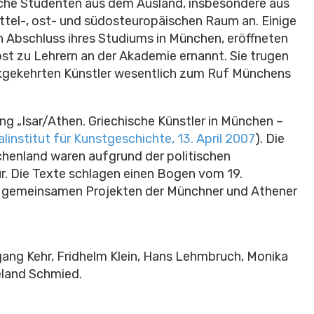
iche Studenten aus dem Ausland, insbesondere aus
tel-, ost- und südosteuropäischen Raum an. Einige
h Abschluss ihres Studiums in München, eröffneten
st zu Lehrern an der Akademie ernannt. Sie trugen
ckgekehrten Künstler wesentlich zum Ruf Münchens
ng „Isar/Athen. Griechische Künstler in München –
alinstitut für Kunstgeschichte, 13. April 2007
). Die
henland waren aufgrund der politischen
. Die Texte schlagen einen Bogen vom 19.
 zu gemeinsamen Projekten der Münchner und Athener
fgang Kehr, Fridhelm Klein, Hans Lehmbruch, Monika
eland Schmied.