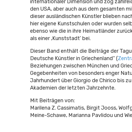
internationaler Dimension und zog zahlre
den USA, aber auch aus dem gesamten mit
dieser ausländischen Künstler blieben nac
hier eigene Kunstschulen oder wurden selb
ebenso wie die in ihre Heimatländer zurü
als einer ‚Kunststadt’ bei.
Dieser Band enthält die Beiträge der Tagu
Deutsche Künstler in Griechenland“ (
Zentr
Beziehungen zwischen München und Griec
Gegebenheiten von besonders enger Natur
Jahrhundert über Giorgio de Chirico bis
Akademien der letzten Jahrzehnte.
Mit Beiträgen von:
Marilena Z. Cassimatis, Birgit Jooss, Wol
Meine-Schawe, Marianna Pavlidou und Wi