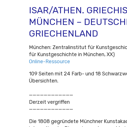
ISAR/ATHEN. GRIECHI
MÜNCHEN – DEUTSCHE
GRIECHENLAND
München: Zentralinstitut für Kunstgeschic
für Kunstgeschichte in München, XX)
Online-Ressource
109 Seiten mit 24 Farb- und 18 Schwarzw
Übersichten.
————————————
Derzeit vergriffen
————————————
Die 1808 gegründete Münchner Kunstakade