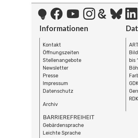
Informationen
Da
Kontakt
ART
Öffnungszeiten
Bil
Stellenangebote
bis
Newsletter
Böh
Presse
Far
Impressum
GDK
Datenschutz
Ger
RDK
Archiv
BARRIEREFREIHEIT
Gebärdensprache
Leichte Sprache