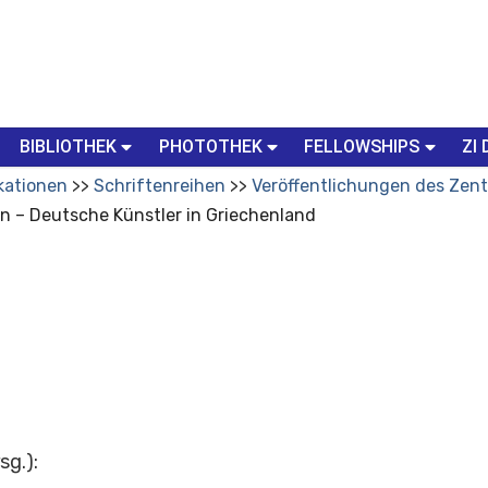
BIBLIOTHEK
PHOTOTHEK
FELLOWSHIPS
ZI 
kationen
Schriftenreihen
Veröffentlichungen des Zent
en – Deutsche Künstler in Griechenland
sg.)
: