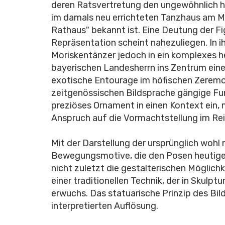
deren Ratsvertretung den ungewöhnlich h
im damals neu errichteten Tanzhaus am Mar
Rathaus" bekannt ist. Eine Deutung der Fi
Repräsentation scheint nahezuliegen. In
Moriskentänzer jedoch in ein komplexes 
bayerischen Landesherrn ins Zentrum ein
exotische Entourage im höfischen Zeremon
zeitgenössischen Bildsprache gängige Fun
preziöses Ornament in einen Kontext ein,
Anspruch auf die Vormachtstellung im Re
Mit der Darstellung der ursprünglich woh
Bewegungsmotive, die den Posen heutiger 
nicht zuletzt die gestalterischen Möglich
einer traditionellen Technik, der in Skulp
erwuchs. Das statuarische Prinzip des Bil
interpretierten Auflösung.