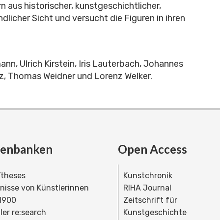
aus historischer, kunstgeschichtlicher,
icher Sicht und versucht die Figuren in ihren
nn, Ulrich Kirstein, Iris Lauterbach, Johannes
z, Thomas Weidner und Lorenz Welker.
tenbanken
Open Access
theses
Kunstchronik
dnisse von Künstlerinnen
RIHA Journal
 1900
Zeitschrift für
ler re:search
Kunstgeschichte