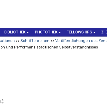
BIBLIOTHEK
PHOTOTHEK
FELLOWSHIPS
ZI 
kationen
Schriftenreihen
Veröffentlichungen des Zent
ion und Performanz städtischen Selbstverständnisses
.)
: