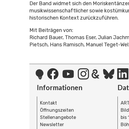
Der Band widmet sich den Moriskentänzern 
musikwissenschaftlicher sowie kostümkundl
historischen Kontext zurückzuführen.
Mit Beiträgen von:
Richard Bauer, Thomas Eser, Julian Jachma
Pietsch, Hans Ramisch, Manuel Teget-Wel
Informationen
Da
Kontakt
ART
Öffnungszeiten
Bil
Stellenangebote
bis
Newsletter
Böh