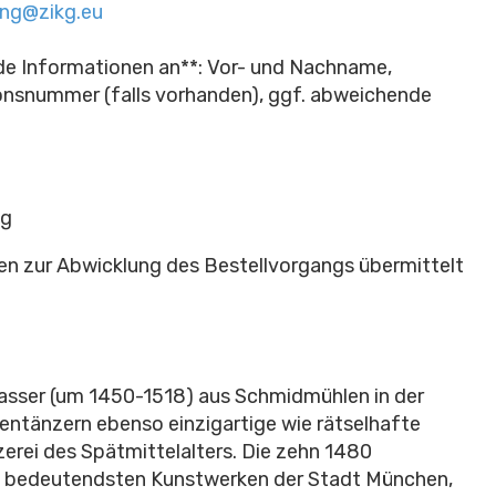
ung@zikg.eu
nde Informationen an**: Vor- und Nachname,
ionsnummer (falls vorhanden), ggf. abweichende
ag
ten zur Abwicklung des Bestellvorgangs übermittelt
asser (um 1450-1518) aus Schmidmühlen in der
ntänzern ebenso einzigartige wie rätselhafte
rei des Spätmittelalters. Die zehn 1480
n bedeutendsten Kunstwerken der Stadt München,