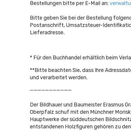
Bestellungen bitte per E-Mail an:
verwalt
Bitte geben Sie bei der Bestellung folge
Postanschrift, Umsatzsteuer-Identifikat
Lieferadresse.
* Für den Buchhandel erhältlich beim Verl
**Bitte beachten Sie, dass Ihre Adressda
und verarbeitet werden.
———————————
Der Bildhauer und Baumeister Erasmus Gr
Oberpfalz schuf mit den Münchner Moriske
Hauptwerke der süddeutschen Bildschnitze
entstandenen Holzfiguren gehören zu de