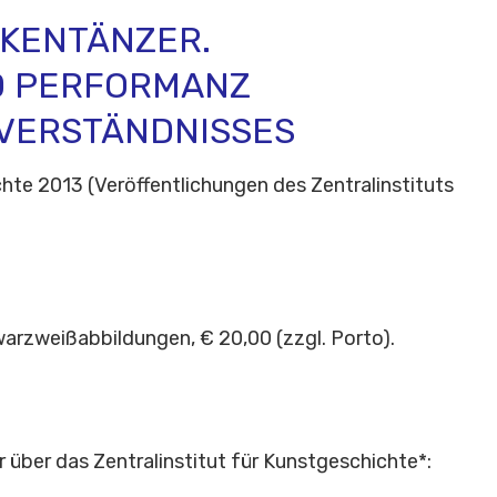
KENTÄNZER.
D PERFORMANZ
VERSTÄNDNISSES
hte 2013 (Veröffentlichungen des Zentralinstituts
warzweißabbildungen, € 20,00 (zzgl. Porto).
über das Zentralinstitut für Kunstgeschichte*: