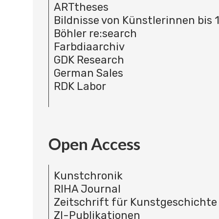
ARTtheses
Bildnisse von Künstlerinnen bis 
Böhler re:search
Farbdiaarchiv
GDK Research
German Sales
RDK Labor
Open Access
Kunstchronik
RIHA Journal
Zeitschrift für Kunstgeschichte
ZI-Publikationen