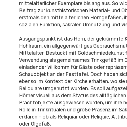
mittelalterlicher Exemplare bislang aus. So wi
Beitrag zur kunsthistorischen Material- und 
erstmals den mittelalterlichen Horngefäßen, i
sozialen Funktion, sakralen Umnutzung und W
Ausgangspunkt ist das Horn, der gekrümmte 
Hohlraum, ein allgegenwärtiges Gebrauchsmat
Mittelalter. Bestückt mit Goldschmiedekunst f
Verwendung als gemeinsames Trinkgefäß im G
einladender Willkomm für Gäste oder repräsen
Schauobjekt an der Festtafel. Doch haben sic
ebenso im Kontext der Kirche erhalten, wo sie 
Reliquiare umgenutzt wurden. Es soll aufgeze
Hörner visuell aus dem Status des alltägliche
Prachtobjekte ausgewiesen wurden, um ihre 
Rolle in Trinkritualen und große Präsenz im Sa
erklären – ob als Reliquiar oder Reliquie, Attri
oder Ölgefäß.