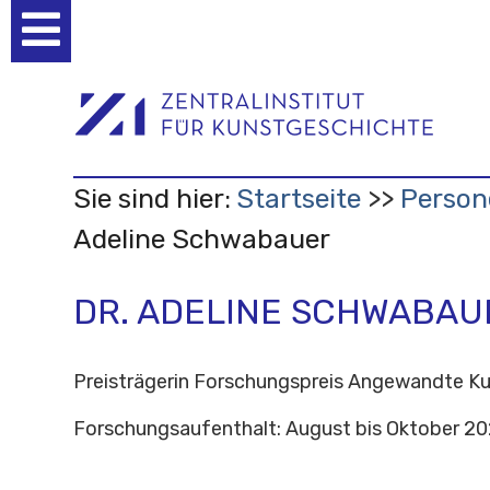
Benutzerspezifische
Werkzeuge
Sie sind hier:
Startseite
Person
Adeline Schwabauer
DR. ADELINE SCHWABAU
Preisträgerin Forschungspreis Angewandte K
Forschungsaufenthalt: August bis Oktober 2