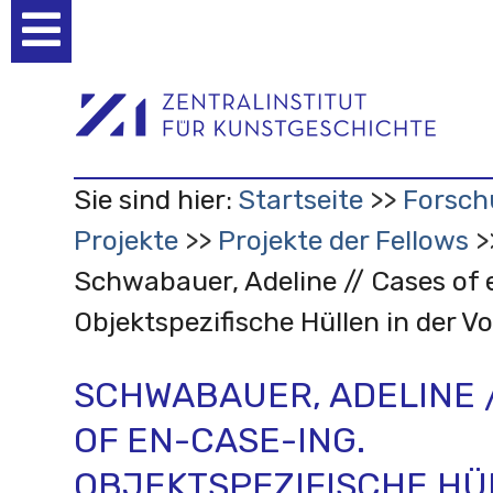
Benutzerspezifische
Werkzeuge
Sie sind hier:
Startseite
Forsch
Projekte
Projekte der Fellows
Schwabauer, Adeline // Cases of 
Objektspezifische Hüllen in der 
SCHWABAUER, ADELINE /
OF EN-CASE-ING.
OBJEKTSPEZIFISCHE HÜ