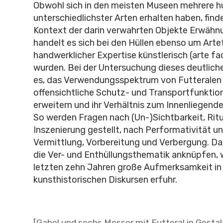
Obwohl sich in den meisten Museen mehrere h
unterschiedlichster Arten erhalten haben, finden
Kontext der darin verwahrten Objekte Erwähn
handelt es sich bei den Hüllen ebenso um Arte
handwerklicher Expertise künstlerisch (arte 
wurden. Bei der Untersuchung dieses deutliche
es, das Verwendungsspektrum von Futteralen 
offensichtliche Schutz- und Transportfunktio
erweitern und ihr Verhältnis zum Innenliegend
So werden Fragen nach (Un-)Sichtbarkeit, Ritu
Inszenierung gestellt, nach Performativität un
Vermittlung, Vorbereitung und Verbergung. Dam
die Ver- und Enthüllungsthematik anknüpfen, 
letzten zehn Jahren große Aufmerksamkeit in
kunsthistorischen Diskursen erfuhr.
[Gabel und sechs Messer mit Futteral in Gestal