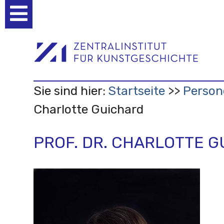
Benutzerspezifische
Werkzeuge
Sie sind hier:
Startseite
Person
Charlotte Guichard
PROF. DR. CHARLOTTE 