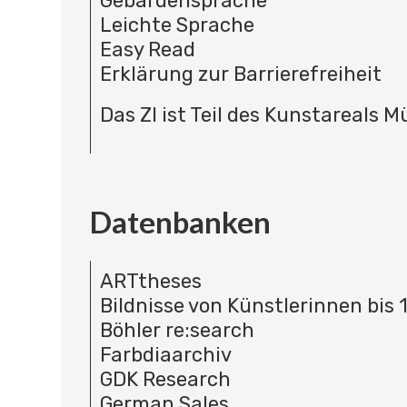
Gebärdensprache
Leichte Sprache
Easy Read
Erklärung zur Barrierefreiheit
Das ZI ist Teil des Kunstareals 
Datenbanken
ARTtheses
Bildnisse von Künstlerinnen bis 
Böhler re:search
Farbdiaarchiv
GDK Research
German Sales