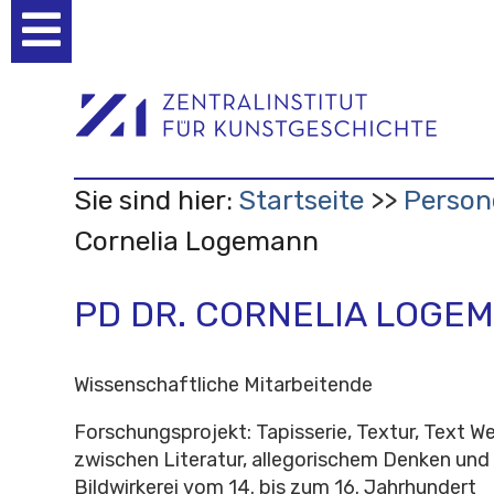
Benutzerspezifische
Werkzeuge
Sie sind hier:
Startseite
Person
Cornelia Logemann
PD DR. CORNELIA LOGE
Wissenschaftliche Mitarbeitende
Forschungsprojekt: Tapisserie, Textur, Text 
zwischen Literatur, allegorischem Denken und
Bildwirkerei vom 14. bis zum 16. Jahrhundert