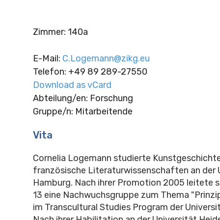
Zimmer
:
140a
E-Mail
:
C.Logemann@zikg.eu
Telefon
:
+49 89 289-27550
Download as vCard
Abteilung/en: Forschung
Gruppe/n: Mitarbeitende
Vita
Cornelia Logemann studierte Kunstgeschichte
französische Literaturwissenschaften an der 
Hamburg. Nach ihrer Promotion 2005 leitete si
13 eine Nachwuchsgruppe zum Thema "Prinzip
im Transcultural Studies Program der Universi
Nach ihrer Habilitation an der Universität Hei