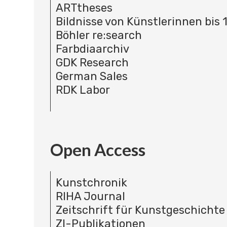
ARTtheses
Bildnisse von Künstlerinnen bis 
Böhler re:search
Farbdiaarchiv
GDK Research
German Sales
RDK Labor
Open Access
Kunstchronik
RIHA Journal
Zeitschrift für Kunstgeschichte
ZI-Publikationen