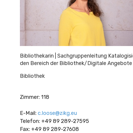
Bibliothekarin | Sachgruppenleitung Katalogis
den Bereich der Bibliothek/Digitale Angebote
Bibliothek
Zimmer
:
118
E-Mail
:
c.loose@zikg.eu
Telefon
:
+49 89 289-27595
Fax
:
+49 89 289-27608