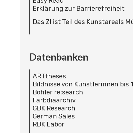
Easy Read
Erklärung zur Barrierefreiheit
Das ZI ist Teil des Kunstareals 
Datenbanken
ARTtheses
Bildnisse von Künstlerinnen bis 
Böhler re:search
Farbdiaarchiv
GDK Research
German Sales
RDK Labor