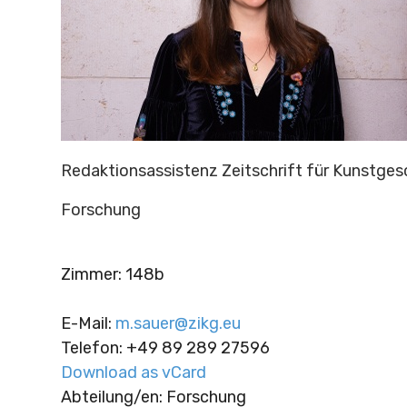
Redaktionsassistenz Zeitschrift für Kunstges
Forschung
Zimmer
:
148b
E-Mail
:
m.sauer@zikg.eu
Telefon
:
+49 89 289 27596
Download as vCard
Abteilung/en: Forschung