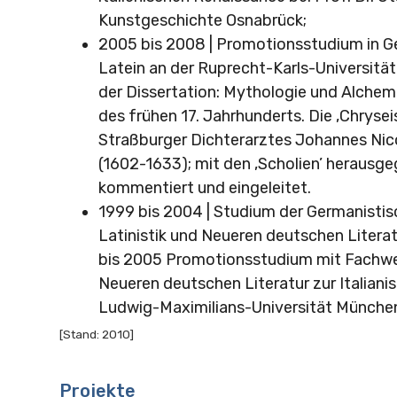
Kunstgeschichte Osnabrück;
2005 bis 2008 | Promotionsstudium in G
Latein an der Ruprecht-Karls-Universität 
der Dissertation: Mythologie und Alchemi
des frühen 17. Jahrhunderts. Die ‚Chrysei
Straßburger Dichterarztes Johannes Nico
(1602-1633); mit den ‚Scholien’ herausge
kommentiert und eingeleitet.
1999 bis 2004 | Studium der Germanistis
Latinistik und Neueren deutschen Litera
bis 2005 Promotionsstudium mit Fachwe
Neueren deutschen Literatur zur Italianis
Ludwig-Maximilians-Universität Münche
[Stand: 2010]
Projekte