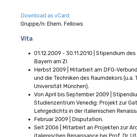
Download as vCard
Gruppe/n: Ehem. Fellows
Vita
01.12.2009 - 30.11.2010 | Stipendium des
Bayern am ZI
Herbst 2009 | Mitarbeit am DFG-Verbund
und die Techniken des Raumdekors (u.a. 
Universität München).
Von April bis September 2009 | Stipend
Studienzentrum Venedig: Projekt zur Ga
Lehrgedichts in der italienischen Renaiss
Februar 2009 | Disputation.
Seit 2006 | Mitarbeit an Projekten zur Ar
italienischen Renaissance bei Prof. Dr. Ut