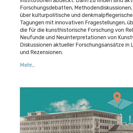
Institutionen abdeckt. Darin zu finden sind akt
Forschungsdebatten, Methodendiskussionen, k
über kulturpolitische und denkmalpflegerische
Tagungen mit innovativen Fragestellungen, üb
die für die kunsthistorische Forschung von R
Neufunde und Neuinterpretationen von Kunstw
Diskussionen aktueller Forschungsansätze in L
und Rezensionen.
Mehr…