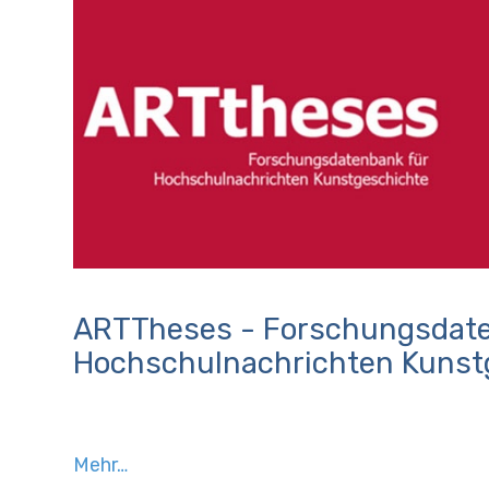
ARTTheses - Forschungsdate
Hochschulnachrichten Kunst
Mehr…