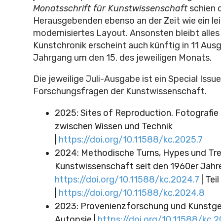
Monatsschrift für Kunstwissenschaft
schien 
Herausgebenden ebenso an der Zeit wie ein le
modernisiertes Layout. Ansonsten bleibt alles
Kunstchronik erscheint auch künftig in 11 Aus
Jahrgang um den 15. des jeweiligen Monats.
Die jeweilige Juli-Ausgabe ist ein Special Issue
Forschungsfragen der Kunstwissenschaft.
2025: Sites of Reproduction. Fotografie
zwischen Wissen und Technik
|
https://doi.org/10.11588/kc.2025.7
2024: Methodische Turns, Hypes und Tre
Kunstwissenschaft seit den 1960er Jahren |
https://doi.org/10.11588/kc.2024.7
| Teil 
|
https://doi.org/10.11588/kc.2024.8
2023: Provenienzforschung und Kunstges
Autopsie |
https://doi.org/10.11588/kc.2