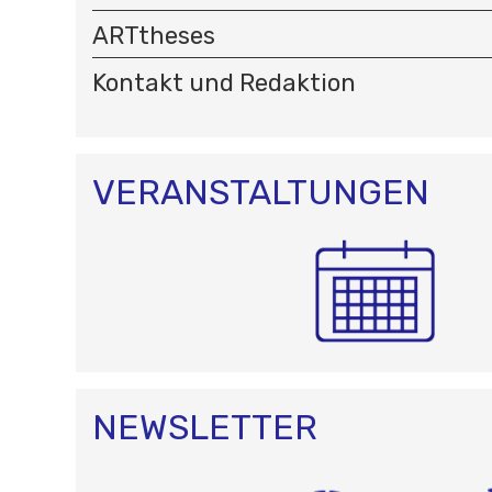
O
N
ARTtheses
Kontakt und Redaktion
VERANSTALTUNGEN
NEWSLETTER