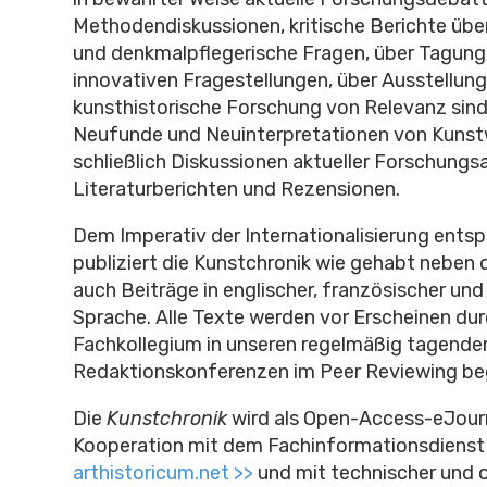
Methodendiskussionen, kritische Berichte über
und denkmalpflegerische Fragen, über Tagung
innovativen Fragestellungen, über Ausstellunge
kunsthistorische Forschung von Relevanz sin
Neufunde und Neuinterpretationen von Kunst
schließlich Diskussionen aktueller Forschungs
Literaturberichten und Rezensionen.
Dem Imperativ der Internationalisierung ents
publiziert die Kunstchronik wie gehabt neben
auch Beiträge in englischer, französischer und 
Sprache. Alle Texte werden vor Erscheinen dur
Fachkollegium in unseren regelmäßig tagende
Redaktionskonferenzen im Peer Reviewing be
Die
Kunstchronik
wird als Open-Access-eJourn
Kooperation mit dem Fachinformationsdienst
arthistoricum.net >>
und mit technischer und o