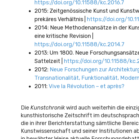
https://doi.org/10.11588/kc.2016.7
2015: Zeitgenössische Kunst und Kunstw
prekäres Verhältnis |
https://doi.org/10.
2014: Neue Methodenansätze in der Kun
eine kritische Revision |
https://doi.org/10.11588/kc.2014.7
2013: Um 1800. Neue Forschungsansätze
Sattelzeit |
https://doi.org/10.11588/kc.
2012:
Neue Forschungen zur Architektur
Transnationalität, Funktionalität, Modern
2011:
Vive la Révolution – et après?
Die
Kunstchronik
wird auch weiterhin die einzi
kunsthistorische Zeitschrift im deutschsprac
die in ihrer Berichterstattung sämtliche Berei
Kunstwissenschaft und seiner Institutionen ab
in bewährter Weise aktuelle Forschungsdebatt